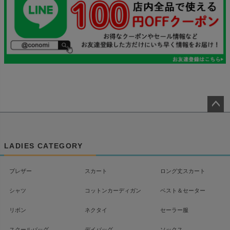
ペー
ジト
ップ
LADIES CATEGORY
へ
ブレザー
スカート
ロング丈スカート
シャツ
コットンカーディガン
ベスト＆セーター
リボン
ネクタイ
セーラー服
スクールバッグ
デイバッグ
ソックス