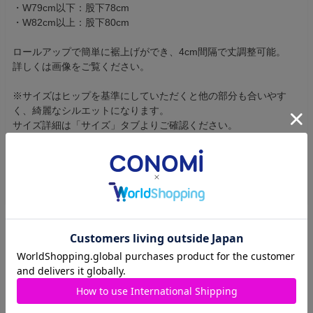
・W79cm以下：股下78cm
・W82cm以上：股下80cm
ロールアップで簡単に裾上げができ、4cm間隔で丈調整可能。
詳しくは画像をご覧ください。
※サイズはヒップを基準にしていただくと他の部分も合いやす
く、綺麗なシルエットになります。
サイズ詳細は「サイズ」タブよりご確認ください。
ウエストが着用者様のサイズと開いてしまう際は別途ベルトなど
で調節ください。
商品のレビュー
レビューを書く