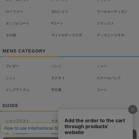
ローファー
ポロシャツ
ウールカーディガン
ダッフルコート
Pコート
スラックス
その他
マイメロディコラボ
ディズニーコラボ
MENS CATEGORY
ブレザー
パンツ
シャツ
ニット
ネクタイ
スクールバッグ
メンズアイテム
学生服
コート
GUIDE
ショップリスト
カタログ
配送について
送料・お支払い
返品・交換
よくあるご質問