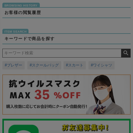
お客様の閲覧履歴
キーワードで商品を探す
#ブレザー
#スクールバッグ
#スカート
#ワイシャツ