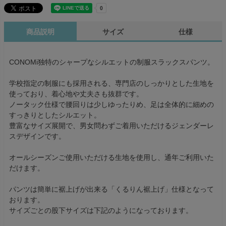
商品説明
サイズ
仕様
CONOMi独特のシャープなシルエットの制服スラックスパンツ。
学校指定の制服にも採用される、専門店のしっかりとした生地を
使っており、着心地や丈夫さも抜群です。
ノータック仕様で腰回りは少しゆったりめ、足は全体的に細めの
すっきりとしたシルエット。
豊富なサイズ展開で、男女問わずご着用いただけるジェンダーレ
スデザインです。
オールシーズンご使用いただける生地を使用し、通年ご利用いた
だけます。
パンツは簡単に裾上げが出来る「くるりん裾上げ」仕様となって
おります。
サイズごとの股下サイズは下記のようになっております。