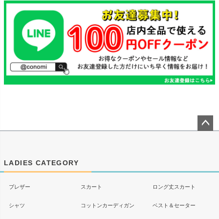
ペー
ジト
ップ
LADIES CATEGORY
へ
ブレザー
スカート
ロング丈スカート
シャツ
コットンカーディガン
ベスト＆セーター