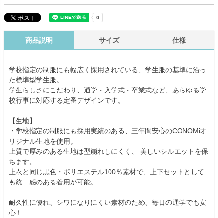
商品説明
サイズ
仕様
学校指定の制服にも幅広く採用されている、学生服の基準に沿っ
た標準型学生服。
学生らしさにこだわり、通学・入学式・卒業式など、あらゆる学
校行事に対応する定番デザインです。
【生地】
・学校指定の制服にも採用実績のある、三年間安心のCONOMiオ
リジナル生地を使用。
上質で厚みのある生地は型崩れしにくく、 美しいシルエットを保
ちます。
上衣と同じ黒色・ポリエステル100％素材で、上下セットとして
も統一感のある着用が可能。
耐久性に優れ、シワになりにくい素材のため、毎日の通学でも安
心！