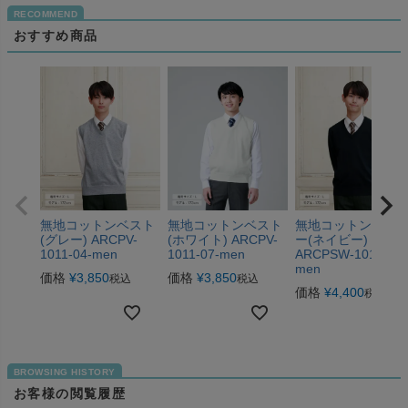
おすすめ商品
無地コットンベスト
無地コットンベスト
無地コットンセー
(グレー) ARCPV-
(ホワイト) ARCPV-
ー(ネイビー)
1011-04-men
1011-07-men
ARCPSW-1011-01-
men
価格
¥
3,850
価格
¥
3,850
税込
税込
価格
¥
4,400
税込
お客様の閲覧履歴