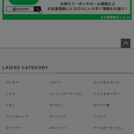
ペー
ジト
ップ
LADIES CATEGORY
へ
ブレザー
スカート
ロング丈スカート
シャツ
コットンカーディガン
ベスト＆セーター
リボン
ネクタイ
セーラー服
スクールバッグ
デイバッグ
ソックス
ローファー
ポロシャツ
ウールカーディガン