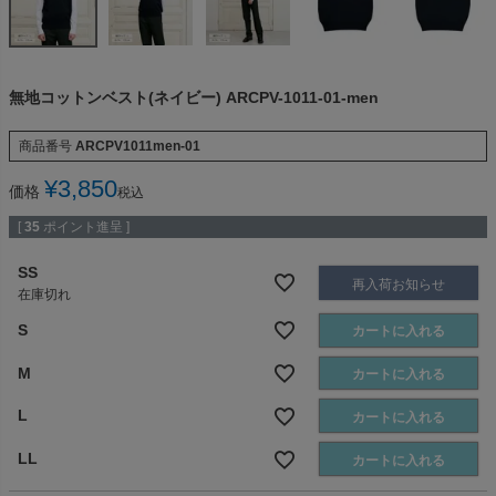
無地コットンベスト(ネイビー) ARCPV-1011-01-men
商品番号
ARCPV1011men-01
¥
3,850
価格
税込
[
35
ポイント進呈 ]
SS
再入荷お知らせ
在庫切れ
S
カートに入れる
M
カートに入れる
L
カートに入れる
LL
カートに入れる