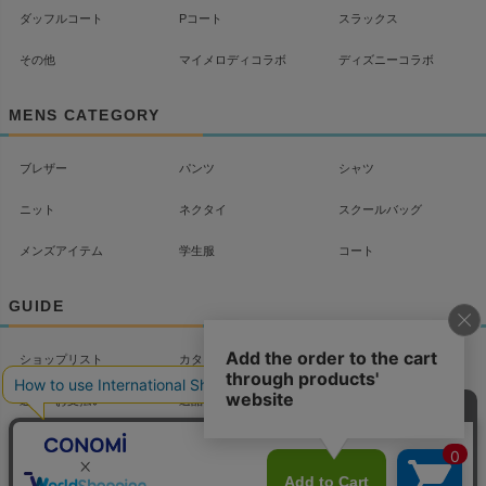
ダッフルコート
Pコート
スラックス
その他
マイメロディコラボ
ディズニーコラボ
MENS CATEGORY
ブレザー
パンツ
シャツ
ニット
ネクタイ
スクールバッグ
メンズアイテム
学生服
コート
GUIDE
ショップリスト
カタログ
配送について
送料・お支払い
返品・交換
よくあるご質問
お問い合わせ
マイページ
会社概要
プライバシーポリシー
特定商取引法に基づく
LINKS/Column