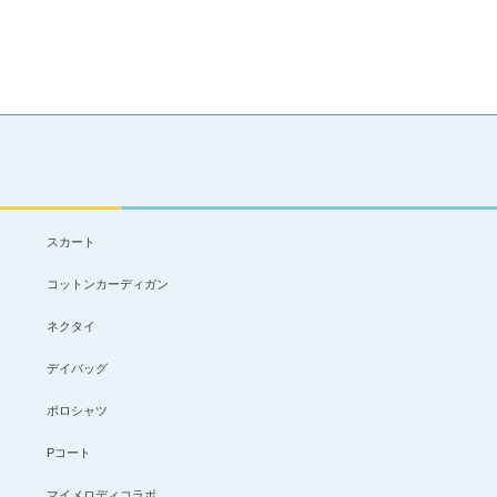
スカート
コットンカーディガン
ネクタイ
デイバッグ
ポロシャツ
Pコート
マイメロディコラボ