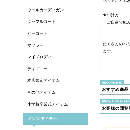
見えることも
ウールカーディガン
★つけ方
ダッフルコート
・ご自身で結
ピーコート
たくさんのバ
マフラー
ます。
マイメロディ
ディズニー
本店限定アイテム
おすすめ商品
その他アイテム
小学校卒業式アイテム
お客様の閲覧
メンズ アイテム