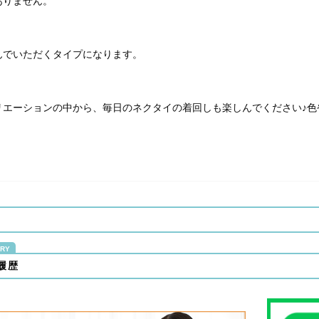
ありません。
んでいただくタイプになります。
リエーションの中から、毎日のネクタイの着回しも楽しんでください♪色
履歴