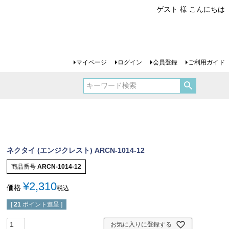
ゲスト 様 こんにちは
マイページ
ログイン
会員登録
ご利用ガイド
ネクタイ (エンジクレスト) ARCN-1014-12
商品番号
ARCN-1014-12
¥
2,310
価格
税込
[
21
ポイント進呈 ]
お気に入りに登録する