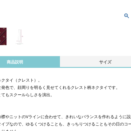
商品説明
サイズ
iのネクタイ（クレスト）。
な発色で、顔周りを明るく見せてくれるクレスト柄ネクタイです。
とてもスクールらしさを演出。
の襟やニットのVラインに合わせて、きれいなバランスを作れるように
タイプなので、ゆるくつけることも、きっちりつけることもその日のコ