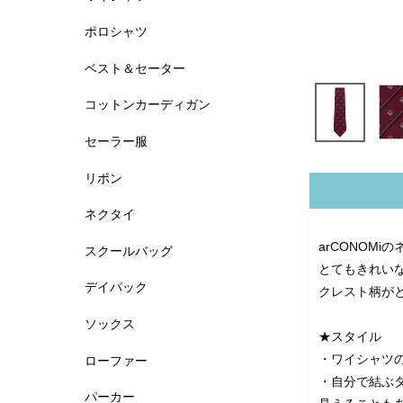
ポロシャツ
ベスト＆セーター
コットンカーディガン
セーラー服
リボン
ネクタイ
arCONOM
スクールバッグ
とてもきれい
デイパック
クレスト柄が
ソックス
★スタイル
・ワイシャツ
ローファー
・自分で結ぶ
パーカー