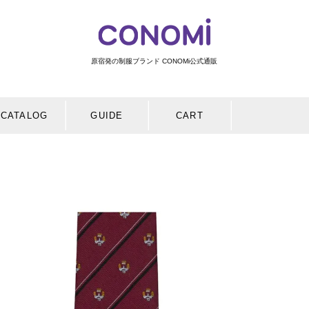
原宿発の制服ブランド CONOMi公式通販
検索
CATALOG
GUIDE
CART