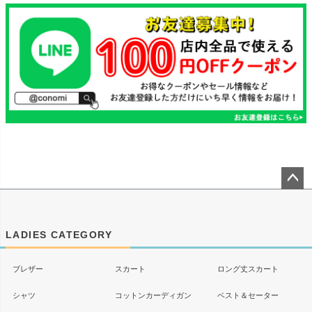
ペー
ジト
ップ
LADIES CATEGORY
へ
ブレザー
スカート
ロング丈スカート
シャツ
コットンカーディガン
ベスト＆セーター