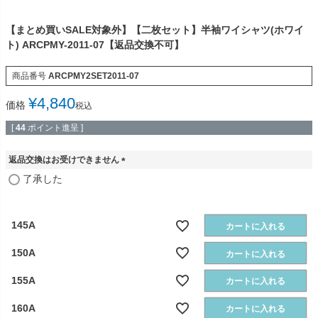
【まとめ買いSALE対象外】【二枚セット】半袖ワイシャツ(ホワイ
ト) ARCPMY-2011-07【返品交換不可】
商品番号
ARCPMY2SET2011-07
¥
4,840
価格
税込
[
44
ポイント進呈 ]
返品交換はお受けできません
(
了承した
必
須
)
145A
カートに入れる
150A
カートに入れる
155A
カートに入れる
160A
カートに入れる