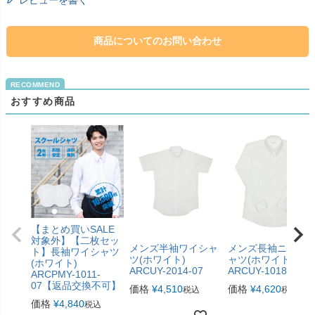
レビューを書く
商品についてのお問い合わせ
おすすめ商品
【まとめ買いSALE
対象外】【二枚セッ
メンズ半袖ワイシャ
メンズ長袖ニット
ト】長袖ワイシャツ
ツ(ホワイト)
ャツ(ホワイト)
(ホワイト)
ARCUY-2014-07
ARCUY-1018-07
ARCPMY-1011-
07【返品交換不可】
価格
¥
4,510
価格
¥
4,620
税込
税込
価格
¥
4,840
税込