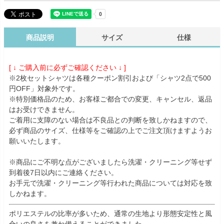
商品説明
サイズ
仕様
[ ↓ ご購入前に必ずご確認ください ↓ ]
※2枚セットシャツは各種クーポン割引および「シャツ2点で500
円OFF」対象外です。
※特別価格品のため、お客様ご都合での変更、キャンセル、返品
はお受けできません。
ご着用に支障のない場合は不良品との判断を致しかねますので、
必ず商品のサイズ、仕様等をご確認の上でご注文頂けますようお
願いいたします。
※商品にご不明な点がございましたら洗濯・クリーニング等せず
到着後7日以内にご連絡ください。
お手元で洗濯・クリーニング等行われた商品については対応を致
しかねます。
ポリエステルの比率が多いため、通常の生地より形態安定性と風