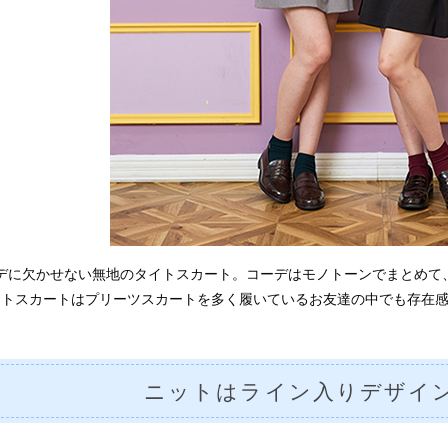
デに欠かせない無地のタイトスカート。コーデはモノトーンでまとめて
イトスカートはプリーツスカートを多く履いているお友達の中でも存在
ニットはライン入りデザイ