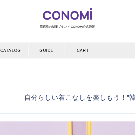
原宿発の制服ブランド CONOMi公式通販
検索
CATALOG
GUIDE
CART
自分らしい着こなしを楽しもう！"韓