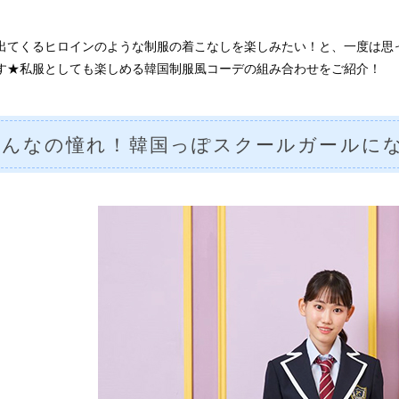
出てくるヒロインのような制服の着こなしを楽しみたい！と、一度は思っ
す★私服としても楽しめる韓国制服風コーデの組み合わせをご紹介！
みんなの憧れ！韓国っぽスクールガールに