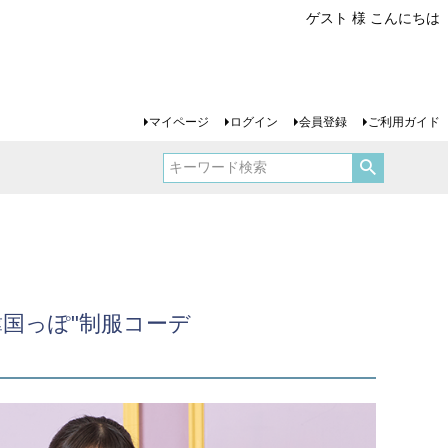
ゲスト 様 こんにちは
マイページ
ログイン
会員登録
ご利用ガイド
国っぽ"制服コーデ