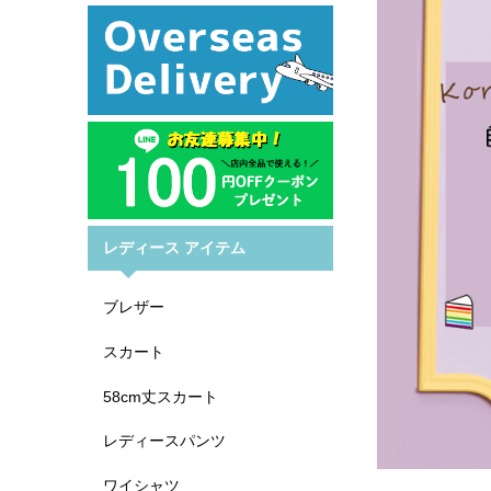
レディース アイテム
ブレザー
スカート
58cm丈スカート
レディースパンツ
ワイシャツ