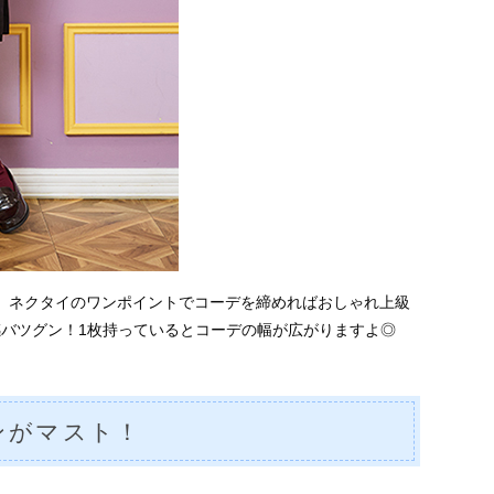
、ネクタイのワンポイントでコーデを締めればおしゃれ上級
感バツグン！1枚持っているとコーデの幅が広がりますよ◎
ンがマスト！