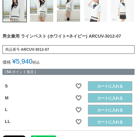
男女兼用 ラインベスト (ホワイト×ネイビー) ARCUV-3012-07
商品番号
ARCUV-3012-07
¥
5,940
価格
税込
[
54
ポイント進呈 ]
S
カートに入れる
M
カートに入れる
L
カートに入れる
LL
カートに入れる