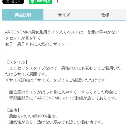
商品説明
サイズ
仕様
ARCONOMIの男女兼用ライン入りベストは、首元の華やかなア
クセントが目を引く
女子、男子ともに人気のデザイン！
【スタイル】
・ユニセックスタイプなので、男性の方にも安心してご着用いた
だけるサイズ展開です。
※サイズ詳細は「サイズ」タブよりご確認いただけます
・腰位置のラインがぱっと目に入やすく、すらりとした印象に！
・背部腰部分に「ARCONOMI」のロゴ刺繍が施してあります。
【生地】
・肌触りのいい綿100%生地。
・通気性が良く、透けない厚みでも涼しい着心地です。