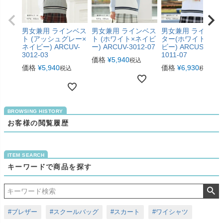
男女兼用 ラインベス
男女兼用 ラインベス
男女兼用 ラインセ
ト (アッシュグレー×
ト (ホワイト×ネイビ
ター(ホワイト×ネ
ネイビー) ARCUV-
ー) ARCUV-3012-07
ビー) ARCUSW-
3012-03
1011-07
価格
¥
5,940
税込
価格
¥
5,940
価格
¥
6,930
税込
税込
お客様の閲覧履歴
キーワードで商品を探す
#ブレザー
#スクールバッグ
#スカート
#ワイシャツ