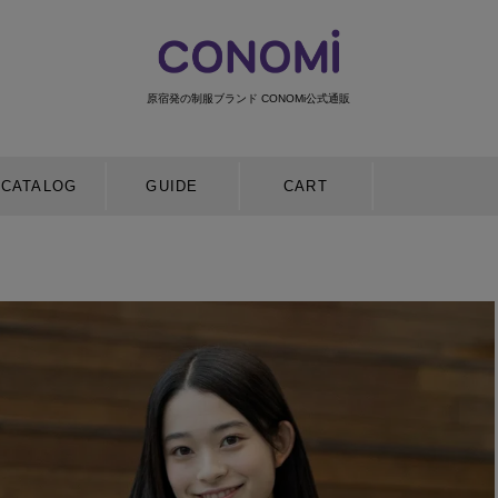
原宿発の制服ブランド CONOMi公式通販
検索
CATALOG
GUIDE
CART