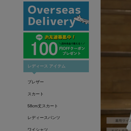
レディース アイテム
ブレザー
スカート
58cm丈スカート
レディースパンツ
ワイシャツ