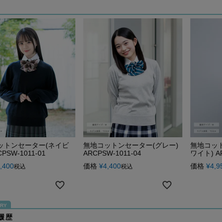
ットンセーター(ネイビ
無地コットンセーター(グレー)
無地コッ
CPSW-1011-01
ARCPSW-1011-04
ワイト) AR
,400
価格
¥
4,400
価格
¥
4,9
税込
税込
履歴