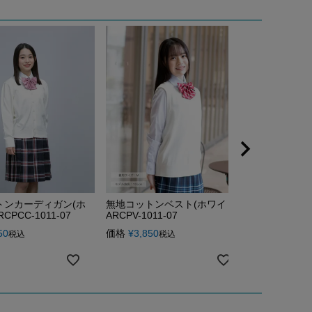
トンカーディガン(ホ
無地コットンベスト(ホワイト)
CPCC-1011-07
ARCPV-1011-07
50
価格
¥
3,850
税込
税込