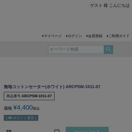
ゲスト 様 こんにちは
マイページ
ログイン
会員登録
ご利用ガイド
無地コットンセーター(ホワイト) ARCPSW-1011-07
商品番号
ARCPSW-1011-07
¥
4,400
価格
税込
[
40
ポイント進呈 ]
SS