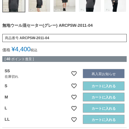
無地ウール混セーター(グレー) ARCPSW-2011-04
商品番号
ARCPSW-2011-04
¥
4,400
価格
税込
[
40
ポイント進呈 ]
SS
再入荷お知らせ
在庫切れ
S
カートに入れる
M
カートに入れる
L
カートに入れる
LL
カートに入れる