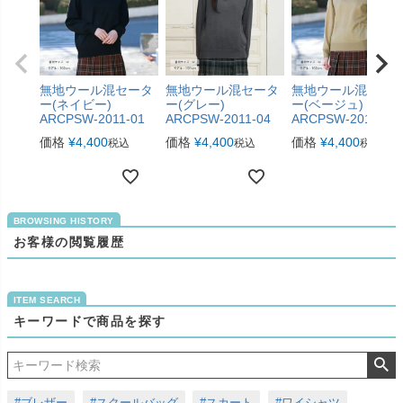
無地ウール混セータ
無地ウール混セータ
無地ウール混セー
ー(ネイビー)
ー(グレー)
ー(ベージュ)
ARCPSW-2011-01
ARCPSW-2011-04
ARCPSW-2011-05
価格
¥
4,400
価格
¥
4,400
価格
¥
4,400
税込
税込
税込
お客様の閲覧履歴
キーワードで商品を探す
#ブレザー
#スクールバッグ
#スカート
#ワイシャツ