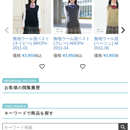
無地ウール混ベスト
無地ウール混ベスト
無地ウール混ベス
(ネイビー) ARCPV-
(グレー) ARCPV-
(ベージュ) ARCPV-
2011-01
2011-04
2011-05
価格
¥
3,850
価格
¥
3,850
価格
¥
3,850
税込
税込
税込
お客様の閲覧履歴
キーワードで商品を探す