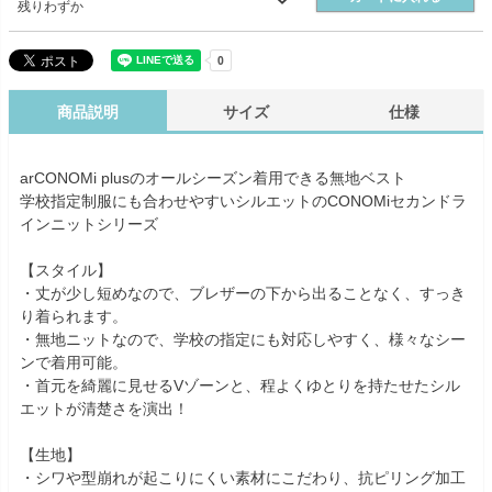
残りわずか
商品説明
サイズ
仕様
arCONOMi plusのオールシーズン着用できる無地ベスト
学校指定制服にも合わせやすいシルエットのCONOMiセカンドラ
インニットシリーズ
【スタイル】
・丈が少し短めなので、ブレザーの下から出ることなく、すっき
り着られます。
・無地ニットなので、学校の指定にも対応しやすく、様々なシー
ンで着用可能。
・首元を綺麗に見せるVゾーンと、程よくゆとりを持たせたシル
エットが清楚さを演出！
【生地】
・シワや型崩れが起こりにくい素材にこだわり、抗ピリング加工