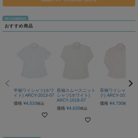
おすすめ商品
半袖ワイシャツ(ホワ
長袖スムースニット
長袖ワイシャツ(ピ
イト) ARCY-2013-07
シャツ(ホワイト)
ク) ARCY-1013-08
ARCY-1018-07
価格
¥
4,510
価格
¥
4,730
税込
税込
価格
¥
4,620
税込