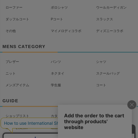
ローファー
ポロシャツ
ウールカーディガン
ダッフルコート
Pコート
スラックス
その他
マイメロディコラボ
ディズニーコラボ
MENS CATEGORY
ブレザー
パンツ
シャツ
ニット
ネクタイ
スクールバッグ
メンズアイテム
学生服
コート
GUIDE
ショップリスト
カタログ
配送について
送料・お支払い
返品・交換
よくあるご質問