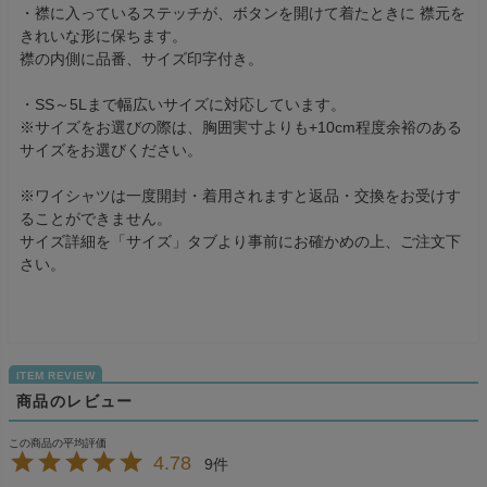
・襟に入っているステッチが、ボタンを開けて着たときに 襟元を
きれいな形に保ちます。
襟の内側に品番、サイズ印字付き。
・SS～5Lまで幅広いサイズに対応しています。
※サイズをお選びの際は、胸囲実寸よりも+10cm程度余裕のある
サイズをお選びください。
※ワイシャツは一度開封・着用されますと返品・交換をお受けす
ることができません。
サイズ詳細を「サイズ」タブより事前にお確かめの上、ご注文下
さい。
商品のレビュー
4.78
9