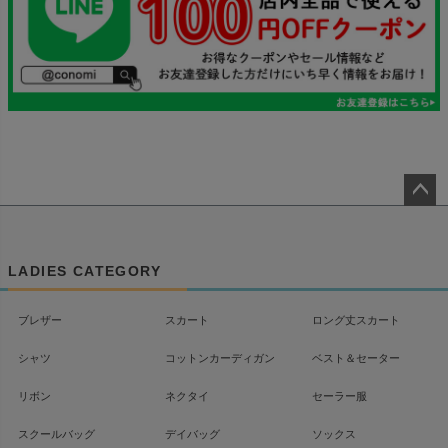
ペー
ジト
ップ
LADIES CATEGORY
へ
ブレザー
スカート
ロング丈スカート
シャツ
コットンカーディガン
ベスト＆セーター
リボン
ネクタイ
セーラー服
スクールバッグ
デイバッグ
ソックス