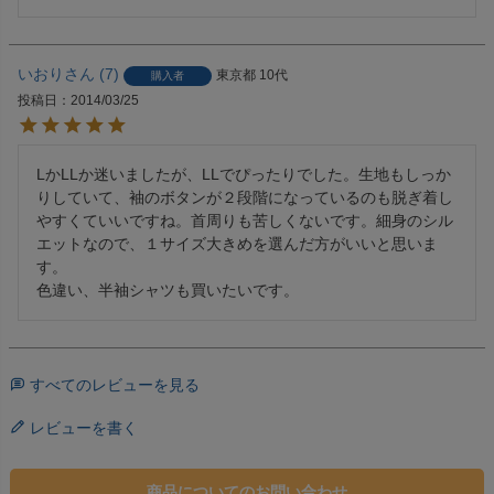
いおり
7
東京都
10代
購入者
投稿日
2014/03/25
LかLLか迷いましたが、LLでぴったりでした。生地もしっか
りしていて、袖のボタンが２段階になっているのも脱ぎ着し
やすくていいですね。首周りも苦しくないです。細身のシル
エットなので、１サイズ大きめを選んだ方がいいと思いま
す。

色違い、半袖シャツも買いたいです。
すべてのレビューを見る
レビューを書く
商品についてのお問い合わせ