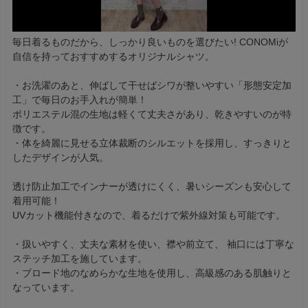
毎日着るものだから、しっかり良いものを選びたい! CONOMiが
自信を持っておすすめするオリジナルシャツ。
・お洗濯のあと、伸ばして干せばシワが整いやすい「形態安定加
工」で毎日のお手入れが簡単！
ポリエステル混の生地は軽くて丈夫さがあり、乾きやすいのが特
徴です。
・体を綺麗に見せる立体裁断のシルエットを採用し、すっきりと
したデザインが人気。
透け防止加工でインナーが透けにくく、暑いシーズンも安心して
着用可能！
UVカット機能付きなので、着るだけで紫外線対策も可能です。
・扱いやすく、丈夫な素材を使い、襟や前立て、 袖口には丁寧な
ステッチ加工を施しています。
・ブロード地のなめらかな生地を使用し、高級感のある肌触りと
なっています。