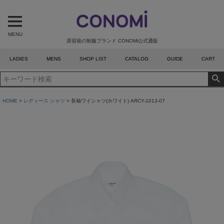
MENU
原宿発の制服ブランド CONOMi公式通販
LADIES
MENS
SHOP LIST
CATALOG
GUIDE
CART
HOME
レディース シャツ
長袖ワイシャツ(ホワイト) ARCY-1013-07