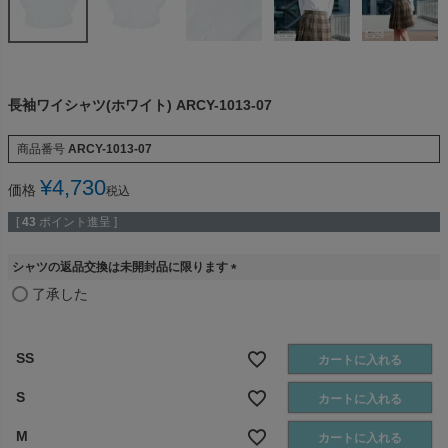
長袖ワイシャツ(ホワイト) ARCY-1013-07
商品番号
ARCY-1013-07
¥
4,730
価格
税込
[
43
ポイント進呈 ]
シャツの返品交換は未開封品に限ります
(
了承した
必
須
)
SS
カートに入れる
S
カートに入れる
M
カートに入れる