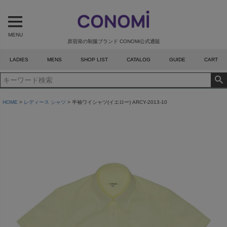
MENU
原宿発の制服ブランド CONOMi公式通販
LADIES
MENS
SHOP LIST
CATALOG
GUIDE
CART
HOME
レディース シャツ
半袖ワイシャツ(イエロー) ARCY-2013-10