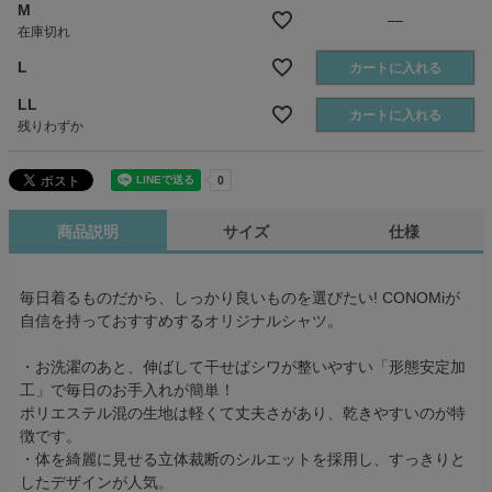
M
—
在庫切れ
L
カートに入れる
LL
カートに入れる
残りわずか
商品説明
サイズ
仕様
毎日着るものだから、しっかり良いものを選びたい! CONOMiが
自信を持っておすすめするオリジナルシャツ。
・お洗濯のあと、伸ばして干せばシワが整いやすい「形態安定加
工」で毎日のお手入れが簡単！
ポリエステル混の生地は軽くて丈夫さがあり、乾きやすいのが特
徴です。
・体を綺麗に見せる立体裁断のシルエットを採用し、すっきりと
したデザインが人気。