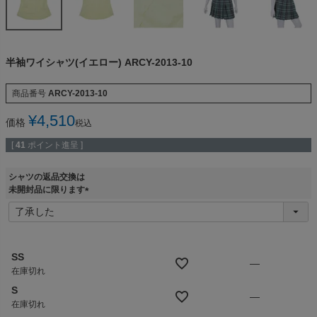
半袖ワイシャツ(イエロー) ARCY-2013-10
商品番号
ARCY-2013-10
¥
4,510
価格
税込
[
41
ポイント進呈 ]
シャツの返品交換は
未開封品に限ります
(
必
須
)
SS
—
在庫切れ
S
—
在庫切れ