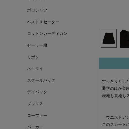
ポロシャツ
ベスト＆セーター
コットンカーディガン
セーラー服
リボン
ネクタイ
スクールバッグ
すっきりとし
通学のほか普
デイパック
表地も裏地も
ソックス
ローファー
・ウエストア
このスカート
パーカー