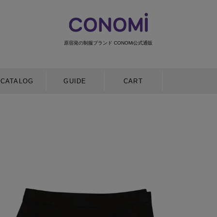
原宿発の制服ブランド CONOMi公式通販
検索
CATALOG
GUIDE
CART