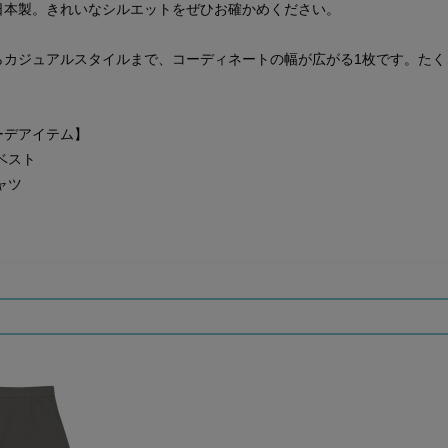
日本製。きれいなシルエットをぜひお確かめください。
らカジュアルスタイルまで、コーディネートの幅が広がる1枚です。たく
ーデアイテム】
ベスト
ャツ