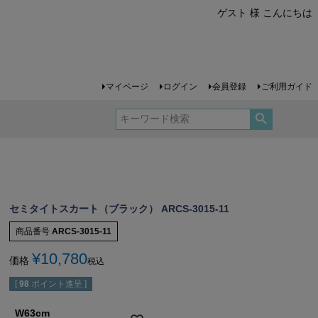
ゲスト 様 こんにちは
マイページ
ログイン
会員登録
ご利用ガイド
セミタイトスカート（ブラック） ARCS-3015-11
商品番号
ARCS-3015-11
¥
10,780
価格
税込
[
98
ポイント進呈 ]
W63cm