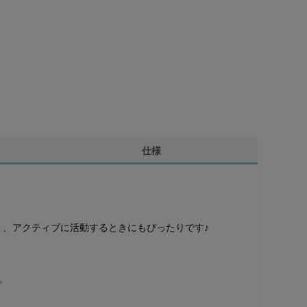
仕様
、アクティブに活動するときにもぴったりです♪
。