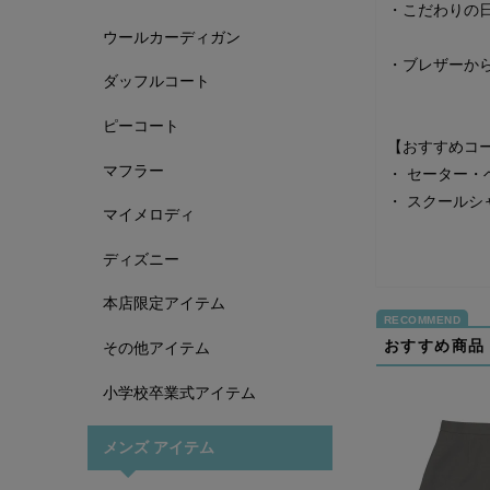
・こだわりの
ウールカーディガン
・ブレザーか
ダッフルコート
ピーコート
【おすすめコ
マフラー
・
セーター・
・
スクールシ
マイメロディ
ディズニー
本店限定アイテム
おすすめ商品
その他アイテム
小学校卒業式アイテム
メンズ アイテム