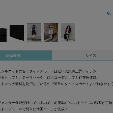
商品説明
サイズ
たシルエットのセミタイトスカートは近年人気急上昇アイテム！
段着としても、テーマパーク、旅行コーデとしても存在感抜群。
ストレッチ素材を使用しているので通常のタイトスカートより動きやすく
ジャスター機能が付いているので、前後3㎝ウエストサイズの調整が可能
にトップスＩＮで簡単に韓国コーデが完成！