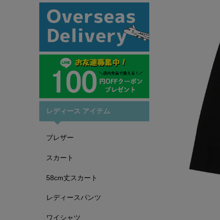
レディース アイテム
ブレザー
スカート
58cm丈スカート
レディースパンツ
ワイシャツ