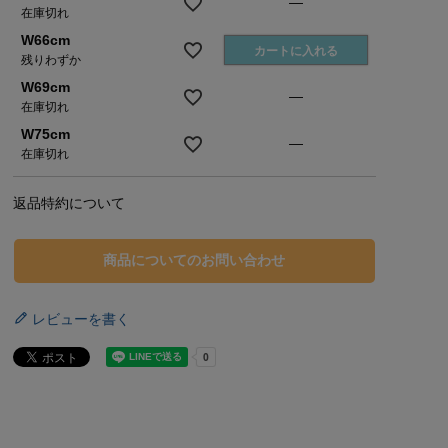
—
在庫切れ
W66cm
カートに入れる
残りわずか
W69cm
—
在庫切れ
W75cm
—
在庫切れ
返品特約について
商品についてのお問い合わせ
レビューを書く