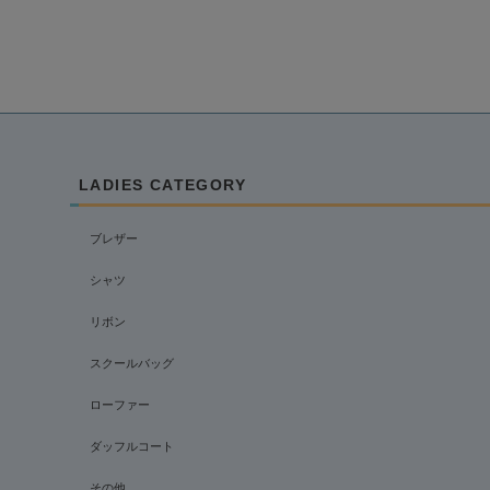
LADIES CATEGORY
ブレザー
シャツ
リボン
スクールバッグ
ローファー
ダッフルコート
その他