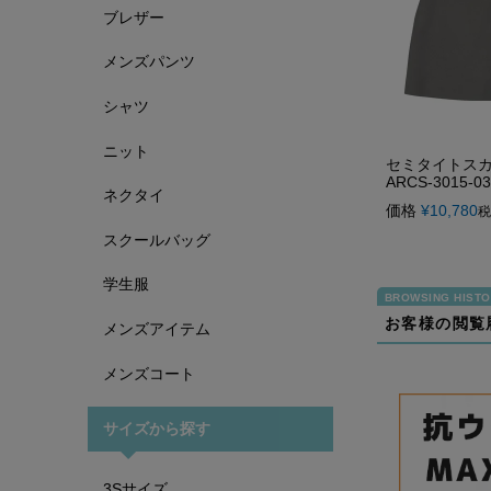
ブレザー
メンズパンツ
シャツ
ニット
セミタイトス
ARCS-3015-03
ネクタイ
価格
¥
10,780
税
スクールバッグ
学生服
お客様の閲覧
メンズアイテム
メンズコート
サイズから探す
3Sサイズ