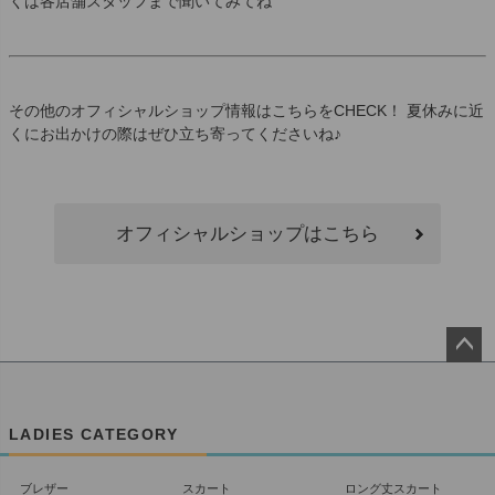
くは各店舗スタッフまで聞いてみてね
その他のオフィシャルショップ情報はこちらをCHECK！ 夏休みに近
くにお出かけの際はぜひ立ち寄ってくださいね♪
オフィシャルショップはこちら
ペー
ジト
ップ
LADIES CATEGORY
へ
ブレザー
スカート
ロング丈スカート