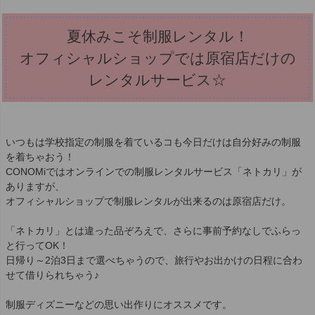
夏休みこそ制服レンタル！
オフィシャルショップでは原宿店だけの
レンタルサービス☆
いつもは学校指定の制服を着ているコも今日だけは自分好みの制服
を着ちゃおう！
CONOMiではオンラインでの制服レンタルサービス「ネトカリ」が
ありますが、
オフィシャルショップで制服レンタルが出来るのは原宿店だけ。
「ネトカリ」とは違った品ぞろえで、さらに事前予約なしでふらっ
と行ってOK！
日帰り～2泊3日まで選べちゃうので、旅行やお出かけの日程に合わ
せて借りられちゃう♪
制服ディズニーなどの思い出作りにオススメです。