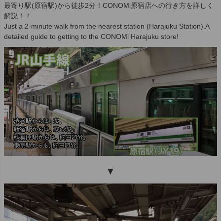
最寄り駅(原宿駅)から徒歩2分！CONOMi原宿店への行き方を詳しく
解説！！
Just a 2-minute walk from the nearest station (Harajuku Station).A
detailed guide to getting to the CONOMi Harajuku store!
▼