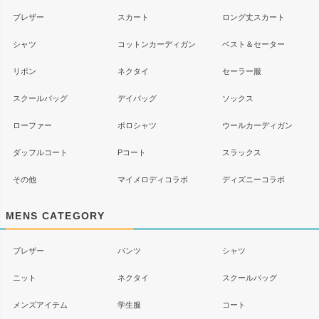
ブレザー
スカート
ロング丈スカート
シャツ
コットンカーディガン
ベスト＆セーター
リボン
ネクタイ
セーラー服
スクールバッグ
デイバッグ
ソックス
ローファー
ポロシャツ
ウールカーディガン
ダッフルコート
Pコート
スラックス
その他
マイメロディコラボ
ディズニーコラボ
MENS CATEGORY
ブレザー
パンツ
シャツ
ニット
ネクタイ
スクールバッグ
メンズアイテム
学生服
コート