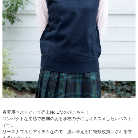
春夏用ベストとして売上No.1なのがこちら！
コンパクトな丈感で校則のある学校の子にもオススメしたいベスト
です。
リーズナブルなアイテムなので、洗い替え用に複数枚買いされる方
も多いですよ♪