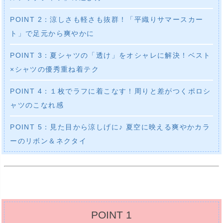
POINT 2：涼しさも軽さも抜群！「平織りサマースカー
ト」で足元から爽やかに
POINT 3：夏シャツの「透け」をオシャレに解決！ベスト
×シャツの優秀重ね着テク
POINT 4：１枚でラフに着こなす！周りと差がつくポロシ
ャツのこなれ感
POINT 5：見た目から涼しげに♪ 夏空に映える爽やかカラ
ーのリボン＆ネクタイ
POINT 1