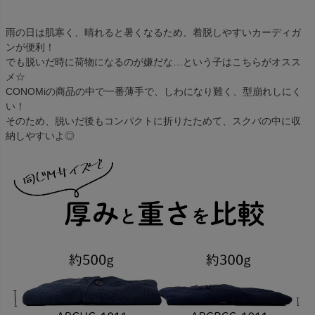
雨の日は肌寒く、晴れると暑くなるため、着脱しやすいカーディガ
ンが便利！
でも脱いだ時に荷物になるのが嫌だな…という子はこちらがオスス
メ☆
CONOMiの商品の中で一番薄手で、しわになり難く、型崩れしにく
い！
そのため、脱いだ後もコンパクトに折りたためて、スクバの中に収
納しやすいよ◎