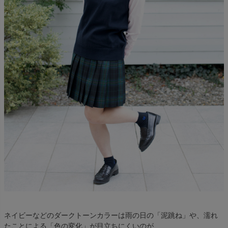
ネイビーなどのダークトーンカラーは雨の日の「泥跳ね」や、濡れ
たことによる「色の変化」が目立ちにくいのが