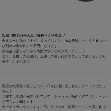
3. 帰宅後のお手入れ（長持ちさせるコツ）
合皮は水に強いですが、放っておくと「加水分解」という劣化（ひ
び割れや剥がれ）の原因になります。
帰宅後は柔らかい布で表面の水分を拭き取りましょう！
また、直射日光は避け、風通しの良い日陰で乾かしてあげるとより
長持ちしますよ◎
湿度や気温差で過ごしにくい日も快適に過ごせるテクニックはたく
さん！
学校では空調が完備されていて、クーラーが効きすぎて寒い、とい
う声もよく聞きます。
カーディガンやベストを上手に取り入れて梅雨シーズンや夏に向け