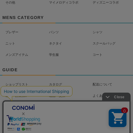
その他
マイメロディコラボ
ディズニーコラボ
MENS CATEGORY
ブレザー
パンツ
シャツ
ニット
ネクタイ
スクールバッグ
メンズアイテム
学生服
コート
GUIDE
ショップリスト
カタログ
配送について
送料・お支払い
返品・交換
よくあるご質問
お問い合わせ
マイページ
会社概要
プライバシーポリシー
特定商取引法に基づく
LINKS/Column
表記