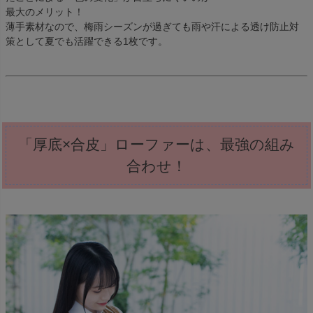
最大のメリット！
薄手素材なので、梅雨シーズンが過ぎても雨や汗による透け防止対
策として夏でも活躍できる1枚です。
「厚底×合皮」ローファーは、最強の組み
合わせ！