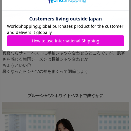
真夏ならサマーベストに半袖シャツを合わせるところですが、肌寒
さを感じる梅雨シーズンは長袖シャツ合わせが
ちょうどいい◎
暑くなったらシャツの袖をまくって調節しよう
ブルーシャツ×ホワイトベストで爽やかに