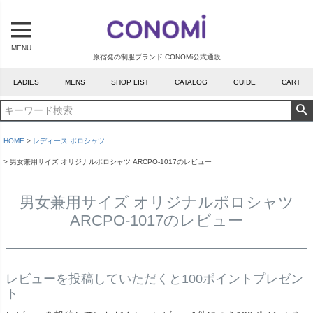
MENU
原宿発の制服ブランド CONOMi公式通販
LADIES
MENS
SHOP LIST
CATALOG
GUIDE
CART
HOME
レディース ポロシャツ
男女兼用サイズ オリジナルポロシャツ ARCPO-1017のレビュー
男女兼用サイズ オリジナルポロシャツ
ARCPO-1017のレビュー
レビューを投稿していただくと100ポイントプレゼン
ト