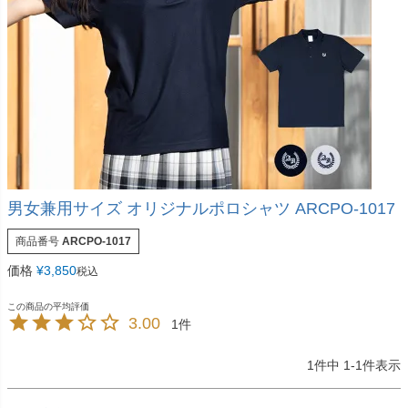
男女兼用サイズ オリジナルポロシャツ ARCPO-1017
商品番号
ARCPO-1017
価格
¥
3,850
税込
3.00
1
1
件中
1
-
1
件表示