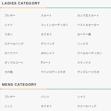
ップ
LADIES CATEGORY
へ
ブレザー
スカート
ロング丈スカート
シャツ
コットンカーディガン
ベスト＆セーター
リボン
ネクタイ
セーラー服
スクールバッグ
デイバッグ
ソックス
ローファー
ポロシャツ
ウールカーディガン
ダッフルコート
Pコート
スラックス
その他
マイメロディコラボ
ディズニーコラボ
MENS CATEGORY
ブレザー
パンツ
シャツ
ニット
ネクタイ
スクールバッグ