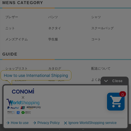
MENS CATEGORY
ブレザー
パンツ
シャツ
ニット
ネクタイ
スクールバッグ
メンズアイテム
学生服
コート
GUIDE
ショップリスト
カタログ
配送について
送料・お支払い
返品・交換
よくあるご質問
お問い合わせ
マイページ
会社概要
プライバシーポリシー
特定商取引法に基づく
LINKS/Column
表記
©2012 CONOMi Corporation. All Rights reserved.