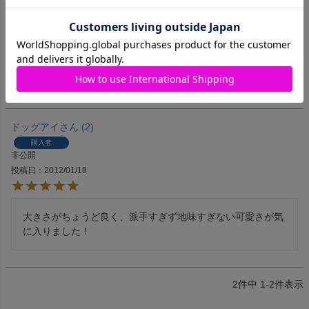
非公開
投稿日
2014/05/12
着脱しやすく、しっかりした作りの可愛いリボンです。
ドッグアイ
2
購入者
非公開
投稿日
2012/01/18
大きさがちょうど良く、派手すぎず地味すぎない可愛さが気
に入りました！
2
件中
1
-
2
件表示