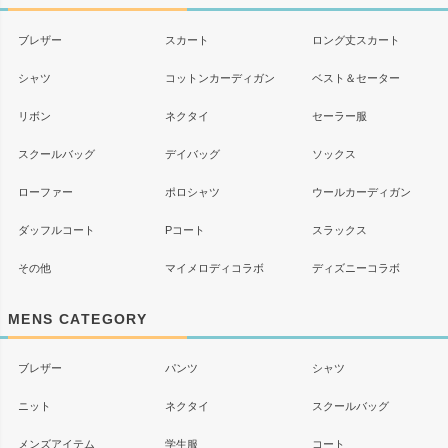
へ
ブレザー
スカート
ロング丈スカート
シャツ
コットンカーディガン
ベスト＆セーター
リボン
ネクタイ
セーラー服
スクールバッグ
デイバッグ
ソックス
ローファー
ポロシャツ
ウールカーディガン
ダッフルコート
Pコート
スラックス
その他
マイメロディコラボ
ディズニーコラボ
MENS CATEGORY
ブレザー
パンツ
シャツ
ニット
ネクタイ
スクールバッグ
メンズアイテム
学生服
コート