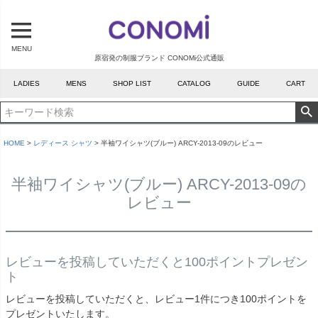
MENU
原宿発の制服ブランド CONOMi公式通販
LADIES
MENS
SHOP LIST
CATALOG
GUIDE
CART
HOME
レディース シャツ
半袖ワイシャツ(ブルー) ARCY-2013-09のレビュー
半袖ワイシャツ(ブルー) ARCY-2013-09の
レビュー
レビューを投稿していただくと100ポイントプレゼン
ト
レビューを投稿していただくと、レビュー1件につき100ポイントを
プレゼントいたします。