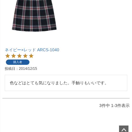
ネイビー×レッド ARCS-1040
購入者
投稿日
2014/12/15
色などはとても気になりました。手触りもいいです。
3
件中
1
-
3
件表示