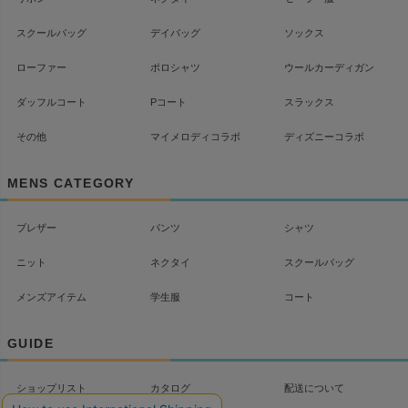
スクールバッグ
デイバッグ
ソックス
ローファー
ポロシャツ
ウールカーディガン
ダッフルコート
Pコート
スラックス
その他
マイメロディコラボ
ディズニーコラボ
MENS CATEGORY
ブレザー
パンツ
シャツ
ニット
ネクタイ
スクールバッグ
メンズアイテム
学生服
コート
GUIDE
ショップリスト
カタログ
配送について