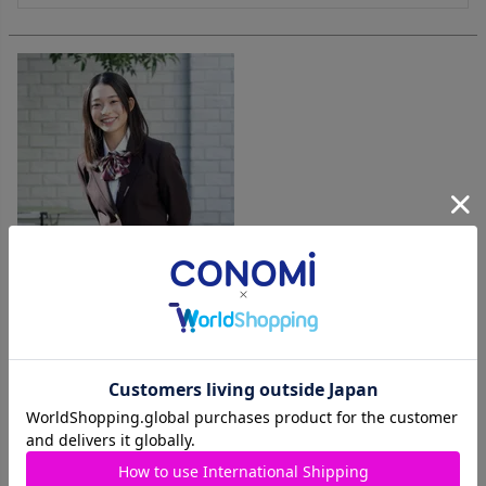
レギュラーブレザー（ブラウン） ARCJ-2023-06
購入者
投稿日
2014/08/30
温かい印象で、ガーリーでとても女の子らしい甘いコーディ
ネートが楽しめます！！
