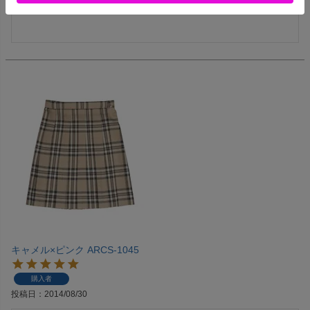
スカートのチョイスも迷っちゃう。

キャメル×ピンク ARCS-1045
購入者
投稿日
2014/08/30