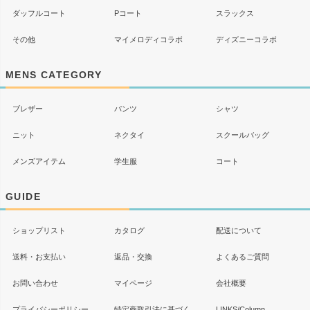
ダッフルコート
Pコート
スラックス
その他
マイメロディコラボ
ディズニーコラボ
MENS CATEGORY
ブレザー
パンツ
シャツ
ニット
ネクタイ
スクールバッグ
メンズアイテム
学生服
コート
GUIDE
ショップリスト
カタログ
配送について
送料・お支払い
返品・交換
よくあるご質問
お問い合わせ
マイページ
会社概要
プライバシーポリシー
特定商取引法に基づく
LINKS/Column