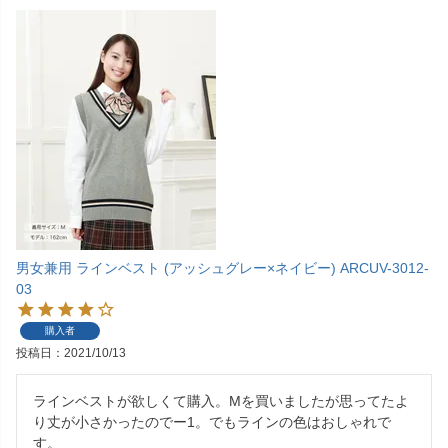
男女兼用 ラインベスト (アッシュグレー×ネイビー) ARCUV-3012-
03
購入者
投稿日
2021/10/13
ラインベストが欲しくて購入。Mを買いましたが思ってたよ
り丈が小さかったのでー1。でもラインの色はおしゃれで
す。