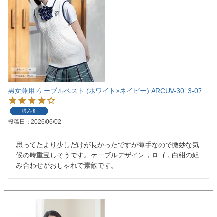
男女兼用 ケーブルベスト (ホワイト×ネイビー) ARCUV-3013-07
購入者
投稿日
2026/06/02
思ってたより少しだけが長かったですが薄手なので微妙な気
候の時重宝しそうです。ケーブルデザイン，ロゴ，白紺の組
み合わせがおしゃれで素敵です。