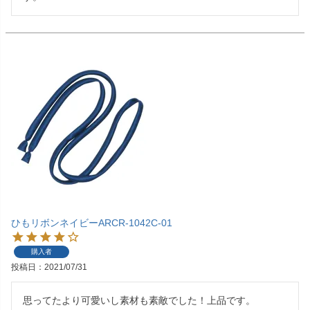
ひもリボンネイビーARCR-1042C-01
購入者
投稿日
2021/07/31
思ってたより可愛いし素材も素敵でした！上品です。