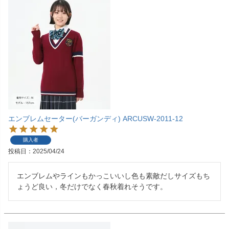
エンブレムセーター(バーガンディ) ARCUSW-2011-12
購入者
投稿日
2025/04/24
エンブレムやラインもかっこいいし色も素敵だしサイズもち
ょうど良い，冬だけでなく春秋着れそうです。