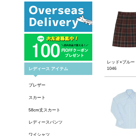
レッド×ブルー 
1046
レディース アイテム
ブレザー
スカート
58cm丈スカート
レディースパンツ
ワイシャツ