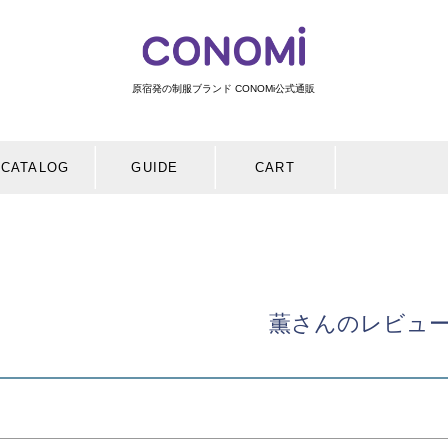
原宿発の制服ブランド CONOMi公式通販
検索
CATALOG
GUIDE
CART
薫さんのレビュ