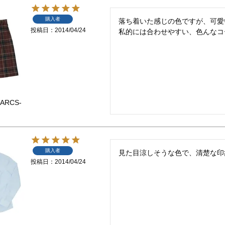
購入者
落ち着いた感じの色ですが、可愛
投稿日
2014/04/24
私的には合わせやすい、色んなコ
ARCS-
購入者
見た目涼しそうな色で、清楚な印
投稿日
2014/04/24