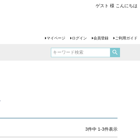
ゲスト 様 こんにちは
マイページ
ログイン
会員登録
ご利用ガイド
ー
3
件中
1
-
3
件表示