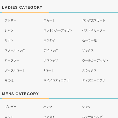
ップ
LADIES CATEGORY
へ
ブレザー
スカート
ロング丈スカート
シャツ
コットンカーディガン
ベスト＆セーター
リボン
ネクタイ
セーラー服
スクールバッグ
デイバッグ
ソックス
ローファー
ポロシャツ
ウールカーディガン
ダッフルコート
Pコート
スラックス
その他
マイメロディコラボ
ディズニーコラボ
MENS CATEGORY
ブレザー
パンツ
シャツ
ニット
ネクタイ
スクールバッグ