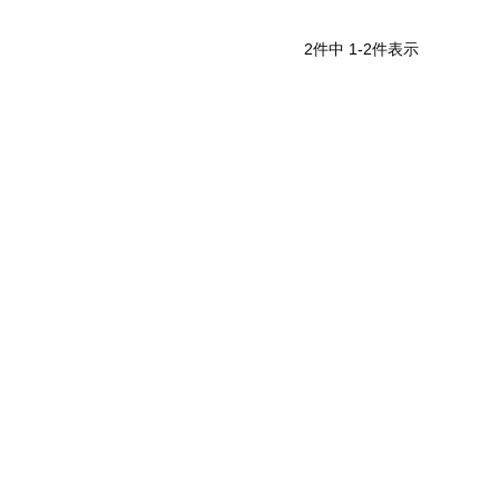
2
件中
1
-
2
件表示