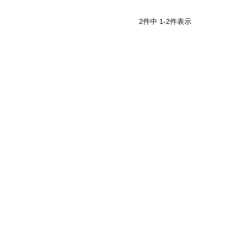
2
件中
1
-
2
件表示