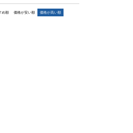
すめ順
価格が安い順
価格が高い順