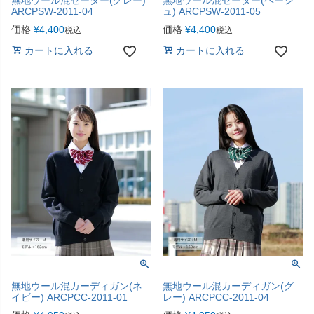
無地ウール混セーター(グレー)
無地ウール混セーター(ベージ
ARCPSW-2011-04
ュ) ARCPSW-2011-05
価格
¥
4,400
価格
¥
4,400
税込
税込
カートに入れる
カートに入れる
無地ウール混カーディガン(ネ
無地ウール混カーディガン(グ
イビー) ARCPCC-2011-01
レー) ARCPCC-2011-04