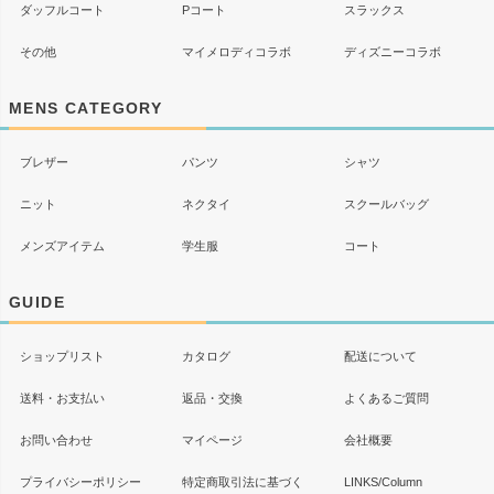
ダッフルコート
Pコート
スラックス
その他
マイメロディコラボ
ディズニーコラボ
MENS CATEGORY
ブレザー
パンツ
シャツ
ニット
ネクタイ
スクールバッグ
メンズアイテム
学生服
コート
GUIDE
ショップリスト
カタログ
配送について
送料・お支払い
返品・交換
よくあるご質問
お問い合わせ
マイページ
会社概要
プライバシーポリシー
特定商取引法に基づく
LINKS/Column