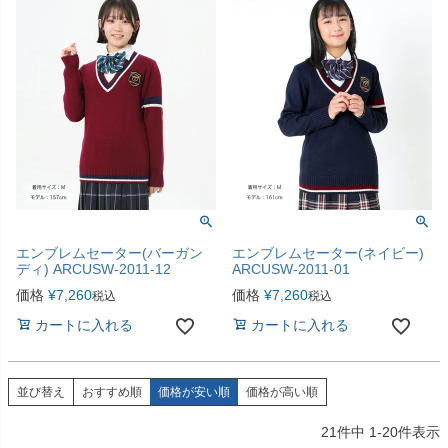
エンブレムセーター(バーガン
エンブレムセーター(ネイビー)
ディ) ARCUSW-2011-12
ARCUSW-2011-01
価格
¥
7,260
価格
¥
7,260
税込
税込
カートに入れる
カートに入れる
並び替え
おすすめ順
価格が安い順
価格が高い順
21
件中
1
-
20
件表示