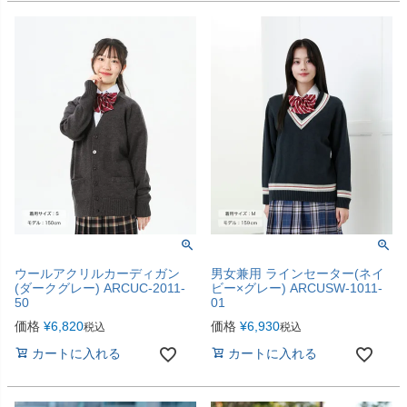
ウールアクリルカーディガン
男女兼用 ラインセーター(ネイ
(ダークグレー) ARCUC-2011-
ビー×グレー) ARCUSW-1011-
50
01
価格
¥
6,820
価格
¥
6,930
税込
税込
カートに入れる
カートに入れる