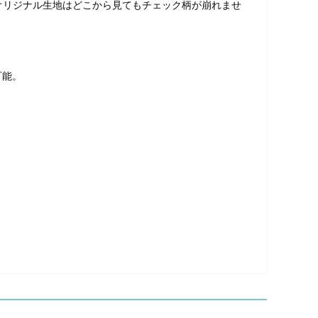
オリジナル生地はどこから見てもチェック柄が崩れませ
可能。
。