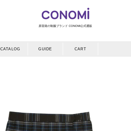
原宿発の制服ブランド CONOMi公式通販
検索
CATALOG
GUIDE
CART