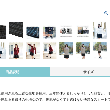
商品説明
サイズ
も使用される上質な生地を採用。三年間使えるしっかりとした品質と、
た厚みある織りの生地なので、裏地がなくても透けない快適なスカート