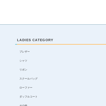
LADIES CATEGORY
ブレザー
シャツ
リボン
スクールバッグ
ローファー
ダッフルコート
その他