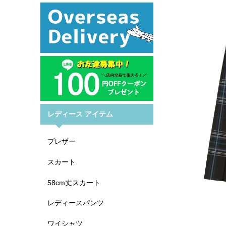
レディース アイテム
ブレザー
スカート
58cm丈スカート
レディースパンツ
ワイシャツ