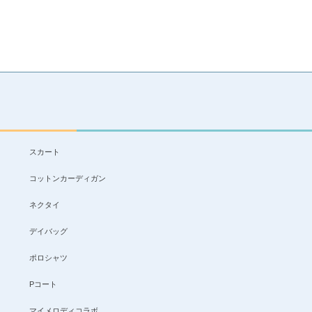
スカート
コットンカーディガン
ネクタイ
デイバッグ
ポロシャツ
Pコート
マイメロディコラボ