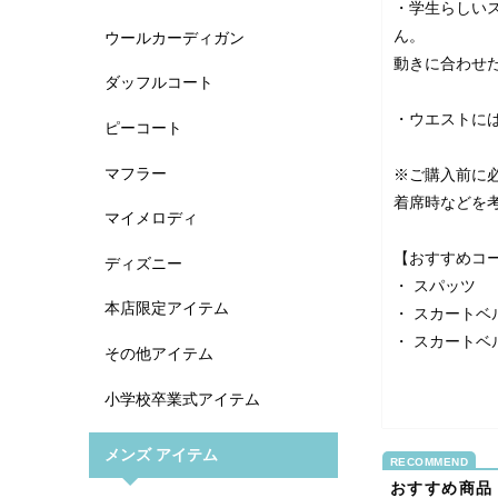
・学生らしい
ん。
ウールカーディガン
動きに合わせ
ダッフルコート
・ウエストに
ピーコート
マフラー
※ご購入前に
着席時などを
マイメロディ
【おすすめコ
ディズニー
・
スパッツ
本店限定アイテム
・
スカートベ
・
スカートベ
その他アイテム
小学校卒業式アイテム
メンズ アイテム
おすすめ商品