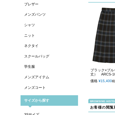
ブレザー
メンズパンツ
シャツ
ニット
ネクタイ
スクールバッグ
学生服
ブラック×ブル
丈） ARCS-10
メンズアイテム
価格
¥
15,400
税
メンズコート
サイズから探す
お客様の閲覧
3Sサイズ