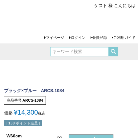
ゲスト 様 こんにちは
マイページ
ログイン
会員登録
ご利用ガイド
ブラック×ブルー ARCS-1084
商品番号
ARCS-1084
¥
14,300
価格
税込
[
130
ポイント進呈 ]
W60cm