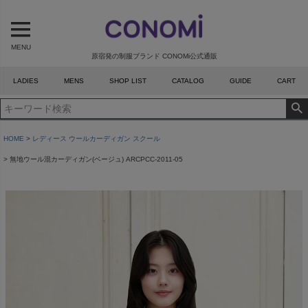
MENU
原宿発の制服ブランド CONOMi公式通販
LADIES
MENS
SHOP LIST
CATALOG
GUIDE
CART
HOME
レディース ウールカーディガン スクール
無地ウール混カーディガン(ベージュ) ARCPCC-2011-05