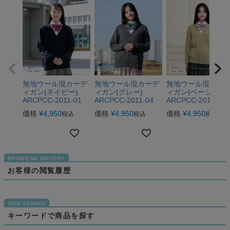
無地ウール混カーデ
無地ウール混カーデ
無地ウール混カー
ィガン(ネイビー)
ィガン(グレー)
ィガン(ベージュ)
ARCPCC-2011-01
ARCPCC-2011-04
ARCPCC-2011-05
価格
¥
4,950
価格
¥
4,950
価格
¥
4,950
税込
税込
税込
お客様の閲覧履歴
キーワードで商品を探す