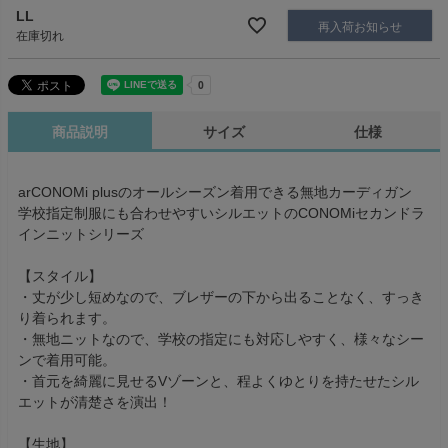
LL
再入荷お知らせ
在庫切れ
商品説明
サイズ
仕様
arCONOMi plusのオールシーズン着用できる無地カーディガン
学校指定制服にも合わせやすいシルエットのCONOMiセカンドラ
インニットシリーズ
【スタイル】
・丈が少し短めなので、ブレザーの下から出ることなく、すっき
り着られます。
・無地ニットなので、学校の指定にも対応しやすく、様々なシー
ンで着用可能。
・首元を綺麗に見せるVゾーンと、程よくゆとりを持たせたシル
エットが清楚さを演出！
【生地】