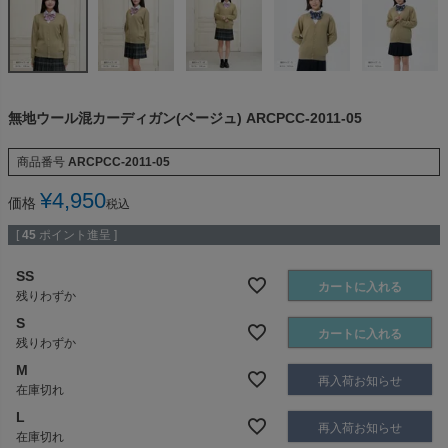
無地ウール混カーディガン(ベージュ) ARCPCC-2011-05
商品番号
ARCPCC-2011-05
¥
4,950
価格
税込
[
45
ポイント進呈 ]
SS
カートに入れる
残りわずか
S
カートに入れる
残りわずか
M
再入荷お知らせ
在庫切れ
L
再入荷お知らせ
在庫切れ