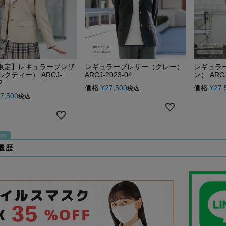
限定】レギュラーブレザ
レギュラーブレザー（グレー）
レギュラ
クティー） ARCJ-
ARCJ-2023-04
ン） ARCJ
2
価格
¥
27,500
価格
¥
27,
税込
7,500
税込
履歴