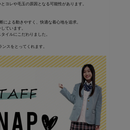
いとヨレや毛玉の原因となる可能性があります。
裁断による動きやすく、快適な着心地を追求。
ンしています。
スタイルにこだわりました。
ランスをとってくれます。