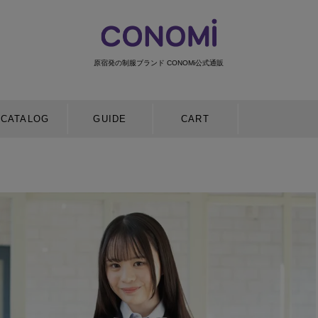
原宿発の制服ブランド CONOMi公式通販
検索
CATALOG
GUIDE
CART