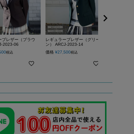
ーブレザー（ブラウ
レギュラーブレザー（グリー
レギュラー
-2023-06
ン） ARCJ-2023-14
ディ） ARCJ-
500
価格
¥
27,500
価格
¥
27,50
税込
税込