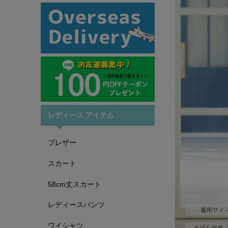
レディース アイテム
ブレザー
スカート
58cm丈スカート
レディースパンツ
ワイシャツ