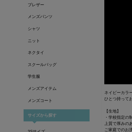
ブレザー
メンズパンツ
シャツ
ニット
ネクタイ
スクールバッグ
学生服
メンズアイテム
ネイビーカラー
ひとつ持って
メンズコート
【生地】
サイズから探す
・学校指定の制
上質で厚みの
ご家庭でのお
3Sサイズ