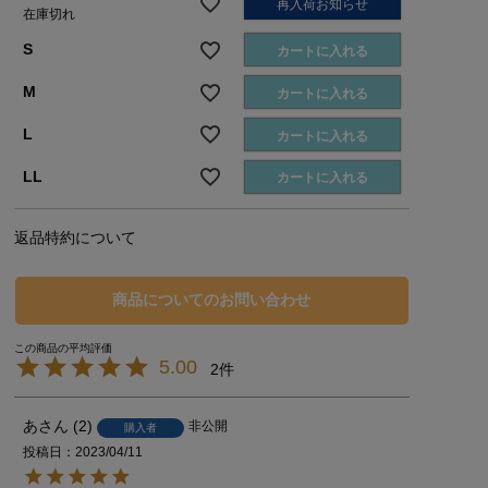
再入荷お知らせ
在庫切れ
S
カートに入れる
M
カートに入れる
L
カートに入れる
LL
カートに入れる
返品特約について
商品についてのお問い合わせ
5.00
2
あ
2
非公開
購入者
投稿日
2023/04/11