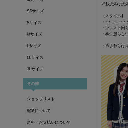
※お洗濯は洗
SSサイズ
【スタイル】
・ 中にニッ
Sサイズ
・ウエスト回
・学生服らし
Mサイズ
・衿まわりは
Lサイズ
LLサイズ
3Lサイズ
その他
ショップリスト
配送について
送料・お支払いについて