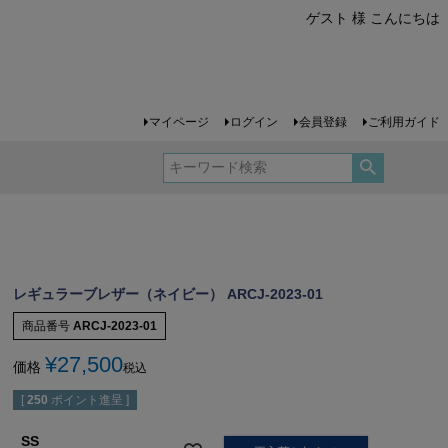
ゲスト 様 こんにちは
マイページ
ログイン
会員登録
ご利用ガイド
レギュラーブレザー（ネイビー） ARCJ-2023-01
商品番号
ARCJ-2023-01
¥
27,500
価格
税込
[
250
ポイント進呈 ]
SS