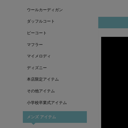
ウールカーディガン
ダッフルコート
ピーコート
マフラー
マイメロディ
ディズニー
本店限定アイテム
その他アイテム
小学校卒業式アイテム
メンズ アイテム