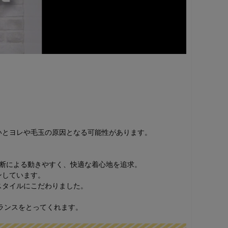
。
いとヨレや毛玉の原因となる可能性があります。
裁断による動きやすく、快適な着心地を追求。
ンしています。
スタイルにこだわりました。
ランスをとってくれます。