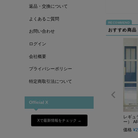
返品・交換について
よくあるご質問
おすすめ商品
お問い合わせ
ログイン
会社概要
プライバシーポリシー
特定商取引法について
Official X
レギュ
Xで最新情報をチェック →
ー） AR
価格
¥
2