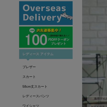
レディース アイテム
ブレザー
スカート
58cm丈スカート
レディースパンツ
ワイシャツ