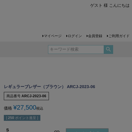
ゲスト 様 こんにちは
マイページ
ログイン
会員登録
ご利用ガイド
レギュラーブレザー（ブラウン） ARCJ-2023-06
商品番号
ARCJ-2023-06
¥
27,500
価格
税込
[
250
ポイント進呈 ]
S