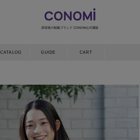
原宿発の制服ブランド CONOMi公式通販
検索
CATALOG
GUIDE
CART