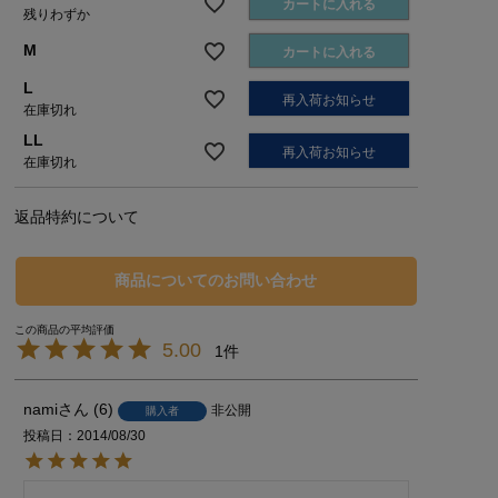
カートに入れる
残りわずか
M
カートに入れる
L
再入荷お知らせ
在庫切れ
LL
再入荷お知らせ
在庫切れ
返品特約について
商品についてのお問い合わせ
5.00
1
nami
6
非公開
購入者
投稿日
2014/08/30