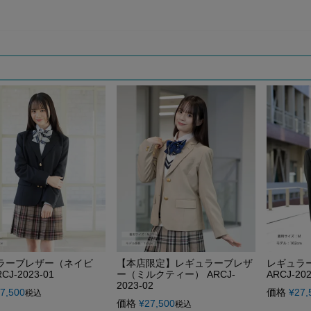
ラーブレザー（ネイビ
【本店限定】レギュラーブレザ
レギュラ
CJ-2023-01
ー（ミルクティー） ARCJ-
ARCJ-202
2023-02
7,500
価格
¥
27,
税込
価格
¥
27,500
税込