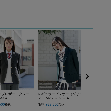
ーブレザー（グレー）
レギュラーブレザー（グリー
レギュラー
3-04
ン） ARCJ-2023-14
ディ） ARCJ-
500
価格
¥
27,500
価格
¥
27,50
税込
税込