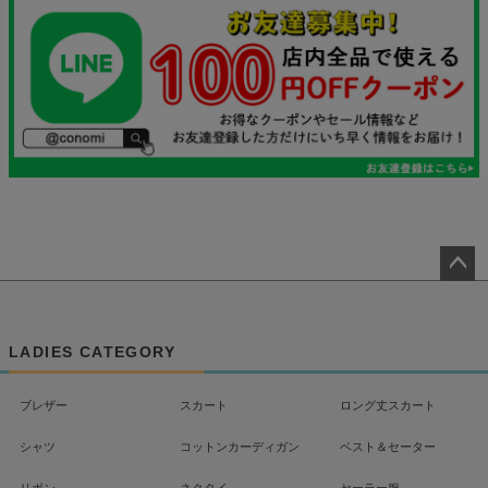
ペー
ジト
ップ
LADIES CATEGORY
へ
ブレザー
スカート
ロング丈スカート
シャツ
コットンカーディガン
ベスト＆セーター
リボン
ネクタイ
セーラー服