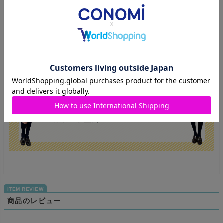
だけるベーシックなスタイルにこだわりました。
・衿まわりは大き目のラペルでリボン・ネクタイどちらもきれい
に収まり、 全体のバランスをとってくれます。
商品のレビュー