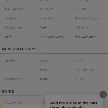
スクールバッグ
デイバッグ
ソックス
ローファー
ポロシャツ
ウールカーディガン
ダッフルコート
Pコート
スラックス
その他
マイメロディコラボ
ディズニーコラボ
MENS CATEGORY
ブレザー
パンツ
シャツ
ニット
ネクタイ
スクールバッグ
メンズアイテム
学生服
コート
GUIDE
ショップリスト
カタログ
配送について