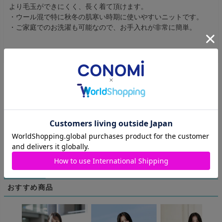
より毛玉ができにくく、長く着て頂けます。
・ウール混で特に秋冬の肌寒い時期に使いやすいニットです。
・ご家庭でのお洗濯も可能なので、お手入れが非常に簡単。
商品のレビュー
レビューを書く
商品についてのお問い合わせ
おすすめ商品