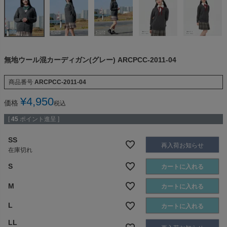
無地ウール混カーディガン(グレー) ARCPCC-2011-04
商品番号
ARCPCC-2011-04
¥
4,950
価格
税込
[
45
ポイント進呈 ]
SS
再入荷お知らせ
在庫切れ
S
カートに入れる
M
カートに入れる
L
カートに入れる
LL