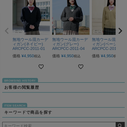
無地ウール混カーデ
無地ウール混カーデ
無地ウール混カー
ィガン(ネイビー)
ィガン(グレー)
ィガン(ベージュ)
ARCPCC-2011-01
ARCPCC-2011-04
ARCPCC-2011-05
価格
¥
4,950
価格
¥
4,950
価格
¥
4,950
税込
税込
税込
お客様の閲覧履歴
キーワードで商品を探す