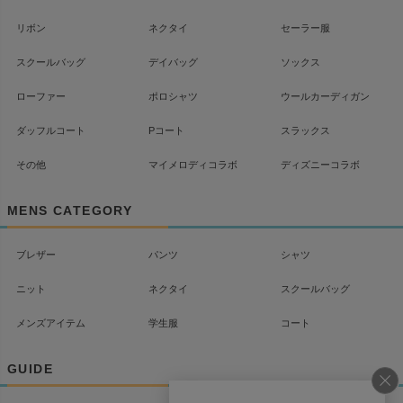
リボン
ネクタイ
セーラー服
スクールバッグ
デイバッグ
ソックス
ローファー
ポロシャツ
ウールカーディガン
ダッフルコート
Pコート
スラックス
その他
マイメロディコラボ
ディズニーコラボ
MENS CATEGORY
ブレザー
パンツ
シャツ
ニット
ネクタイ
スクールバッグ
メンズアイテム
学生服
コート
GUIDE