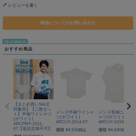
レビューを書く
商品についてのお問い合わせ
おすすめ商品
【まとめ買いSALE
対象外】【二枚セッ
メンズ半袖ワイシャ
メンズ長袖ニット
ト】半袖ワイシャツ
ツ(ホワイト)
ャツ(ホワイト)
(ホワイト)
ARCUY-2014-07
ARCUY-1018-07
ARCPMY-2011-
07【返品交換不可】
価格
¥
4,510
価格
¥
4,620
税込
税込