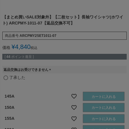
【まとめ買いSALE対象外】【二枚セット】長袖ワイシャツ(ホワイ
ト) ARCPMY-1011-07【返品交換不可】
商品番号
ARCPMY2SET1011-07
¥
4,840
価格
税込
[
44
ポイント進呈 ]
返品交換はお受けできません
(
了承した
必
須
)
145A
カートに入れる
150A
カートに入れる
155A
カートに入れる