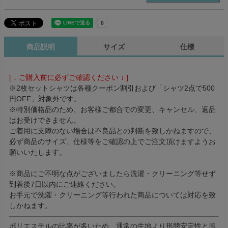
商品説明
サイズ
仕様
[ ↓ ご購入前に必ずご確認ください ↓ ]
※2枚セットシャツは各種クーポン割引および「シャツ2点で500
円OFF」対象外です。
※特別価格品のため、お客様ご都合での変更、キャンセル、返品
はお受けできません。
ご着用に支障のない場合は不良品との判断を致しかねますので、
必ず商品のサイズ、仕様等をご確認の上でご注文頂けますようお
願いいたします。
※商品にご不明な点がございましたら洗濯・クリーニング等せず
到着後7日以内にご連絡ください。
お手元で洗濯・クリーニング等行われた商品については対応を致
しかねます。
ポリエステルの比率が多いため、通常の生地より形態安定性と風