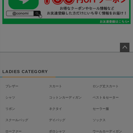
ペー
ジト
ップ
LADIES CATEGORY
へ
ブレザー
スカート
ロング丈スカート
シャツ
コットンカーディガン
ベスト＆セーター
リボン
ネクタイ
セーラー服
スクールバッグ
デイバッグ
ソックス
ローファー
ポロシャツ
ウールカーディガン