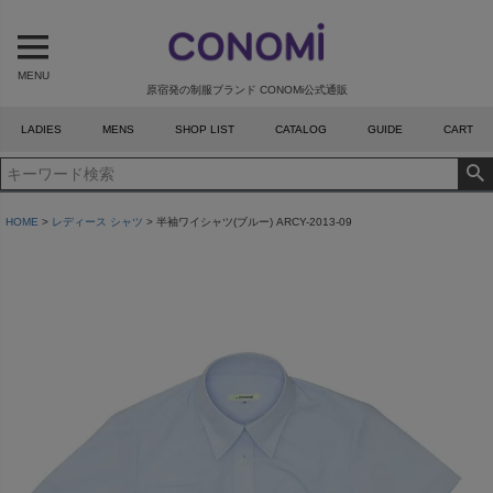
MENU
原宿発の制服ブランド CONOMi公式通販
LADIES
MENS
SHOP LIST
CATALOG
GUIDE
CART
HOME
レディース シャツ
半袖ワイシャツ(ブルー) ARCY-2013-09