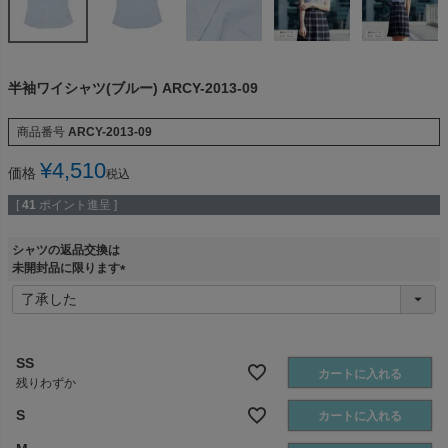
半袖ワイシャツ(ブルー) ARCY-2013-09
商品番号
ARCY-2013-09
¥
4,510
価格
税込
[
41
ポイント進呈 ]
シャツの返品交換は
未開封品に限ります
(
必
須
)
SS
カートに入れる
残りわずか
S
カートに入れる