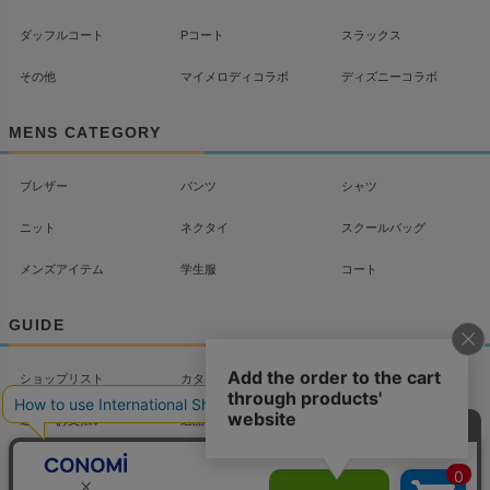
ダッフルコート
Pコート
スラックス
その他
マイメロディコラボ
ディズニーコラボ
MENS CATEGORY
ブレザー
パンツ
シャツ
ニット
ネクタイ
スクールバッグ
メンズアイテム
学生服
コート
GUIDE
ショップリスト
カタログ
配送について
送料・お支払い
返品・交換
よくあるご質問
お問い合わせ
マイページ
会社概要