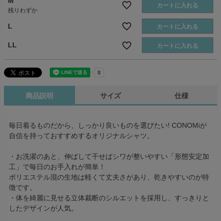
M
カートに入れる
残りわずか
L
カートに入れる
LL
カートに入れる
商品説明
サイズ
仕様
毎日着るものだから、しっかり良いものを選びたい! CONOMiが
自信を持っておすすめするオリジナルシャツ。
・お洗濯のあと、伸ばして干せばシワが整いやすい「形態安定加
工」で毎日のお手入れが簡単！
ポリエステル混の生地は軽くて丈夫さがあり、乾きやすいのが特
徴です。
・体を綺麗に見せる立体裁断のシルエットを採用し、すっきりと
したデザインが人気。