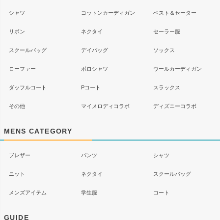
シャツ
コットンカーディガン
ベスト＆セーター
リボン
ネクタイ
セーラー服
スクールバッグ
デイバッグ
ソックス
ローファー
ポロシャツ
ウールカーディガン
ダッフルコート
Pコート
スラックス
その他
マイメロディコラボ
ディズニーコラボ
MENS CATEGORY
ブレザー
パンツ
シャツ
ニット
ネクタイ
スクールバッグ
メンズアイテム
学生服
コート
GUIDE