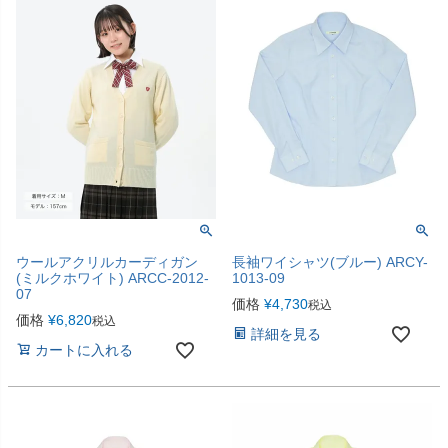
ウールアクリルカーディガン
長袖ワイシャツ(ブルー) ARCY-
(ミルクホワイト) ARCC-2012-
1013-09
07
価格
¥
4,730
税込
価格
¥
6,820
税込
詳細を見る
カートに入れる