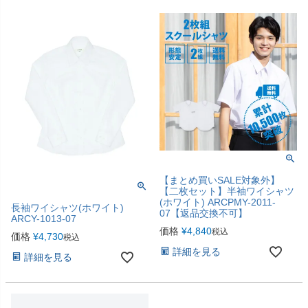
【まとめ買いSALE対象外】
【二枚セット】半袖ワイシャツ
(ホワイト) ARCPMY-2011-
長袖ワイシャツ(ホワイト)
07【返品交換不可】
ARCY-1013-07
価格
¥
4,840
税込
価格
¥
4,730
税込
詳細を見る
詳細を見る