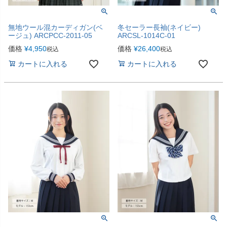
無地ウール混カーディガン(ベ
冬セーラー長袖(ネイビー)
ージュ) ARCPCC-2011-05
ARCSL-1014C-01
価格
¥
4,950
価格
¥
26,400
税込
税込
カートに入れる
カートに入れる