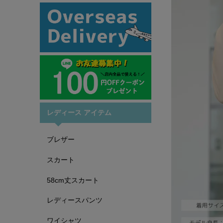
レディース アイテム
ブレザー
スカート
58cm丈スカート
レディースパンツ
ワイシャツ