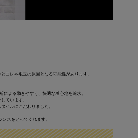
。
いとヨレや毛玉の原因となる可能性があります。
裁断による動きやすく、快適な着心地を追求。
ンしています。
スタイルにこだわりました。
ランスをとってくれます。