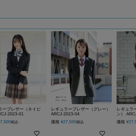
ラーブレザー（ネイビ
レギュラーブレザー（グレー）
レギュラ
CJ-2023-01
ARCJ-2023-04
ン） ARCJ
7,500
価格
¥
27,500
価格
¥
27,
税込
税込