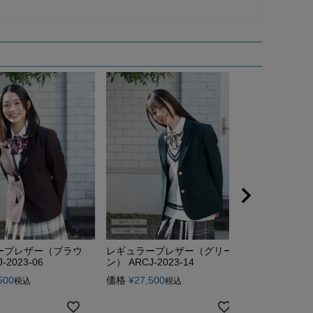
ーブレザー（ブラウ
レギュラーブレザー（グリー
レギュラー
-2023-06
ン） ARCJ-2023-14
ディ） ARCJ-
500
価格
¥
27,500
価格
¥
27,50
税込
税込