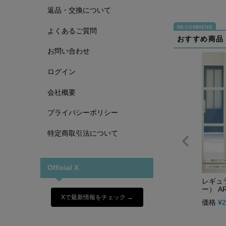
返品・交換について
よくあるご質問
おすすめ商品
お問い合わせ
ログイン
会社概要
プライバシーポリシー
特定商取引法について
Official X
レギュ
ー） AR
Xで最新情報をチェック →
価格
¥
2