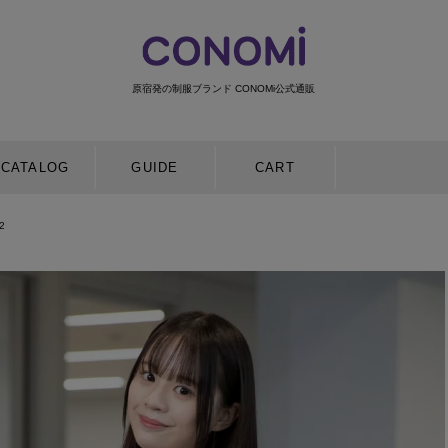
原宿発の制服ブランド CONOMi公式通販
検索
CATALOG
GUIDE
CART
2