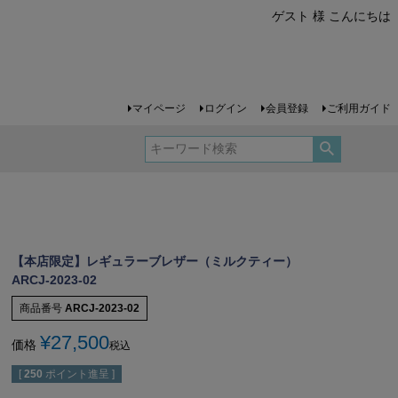
ゲスト 様 こんにちは
マイページ
ログイン
会員登録
ご利用ガイド
【本店限定】レギュラーブレザー（ミルクティー）
ARCJ-2023-02
商品番号
ARCJ-2023-02
¥
27,500
価格
税込
[
250
ポイント進呈 ]