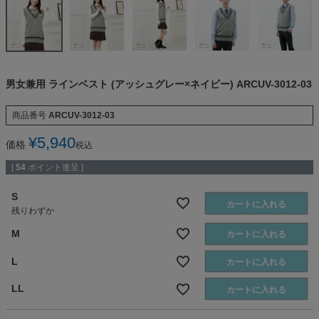
男女兼用 ラインベスト (アッシュグレー×ネイビー) ARCUV-3012-03
商品番号
ARCUV-3012-03
¥
5,940
価格
税込
[
54
ポイント進呈 ]
S
カートに入れる
残りわずか
M
カートに入れる
L
カートに入れる
LL
カートに入れる