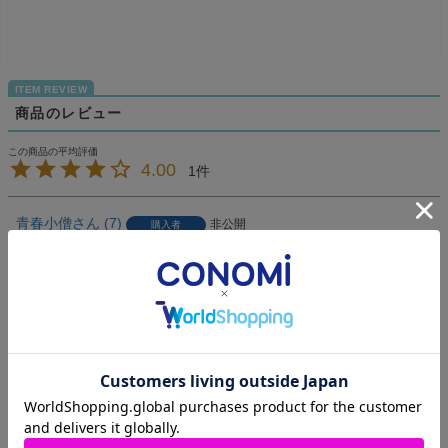
商品のレビュー
4.00
1
青春小僧
7
非公開
購入者
投稿日
2021/10/13
ラインベストが欲しくて購入。Mを買いましたが思ってたよ
り丈が小さかったのでー1。でもラインの色はおしゃれで
す。
すべてのレビューを見る