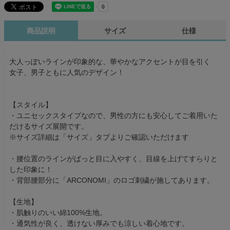
商品説明
サイズ
仕様
大人っぽいラインが印象的な、華やかなアクセントが目を引く
女子、男子ともに人気のデザイン！
【スタイル】
・ユニセックスタイプなので、男性の方にも安心してご着用いた
だけるサイズ展開です。
※サイズ詳細は「サイズ」タブよりご確認いただけます
・腰位置のラインがぱっと目に入やすく、目線を上げてすらりと
した印象に！
・背部腰部分に「ARCONOMI」のロゴ刺繍が施してあります。
【生地】
・肌触りのいい綿100%生地。
・通気性が良く、透けない厚みでも涼しい着心地です。