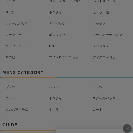
シャツ
コットンカーディガン
ベスト＆セーター
リボン
ネクタイ
セーラー服
スクールバッグ
デイバッグ
ソックス
ローファー
ポロシャツ
ウールカーディガン
ダッフルコート
Pコート
スラックス
その他
マイメロディコラボ
ディズニーコラボ
MENS CATEGORY
ブレザー
パンツ
シャツ
ニット
ネクタイ
スクールバッグ
メンズアイテム
学生服
コート
GUIDE