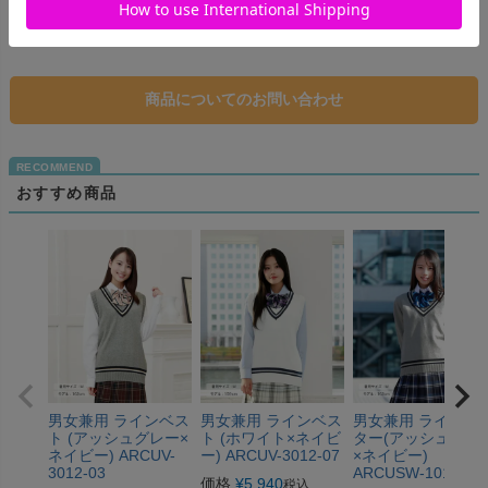
レビューを書く
商品についてのお問い合わせ
おすすめ商品
男女兼用 ラインベス
男女兼用 ラインベス
男女兼用 ラインセ
ト (アッシュグレー×
ト (ホワイト×ネイビ
ター(アッシュグレ
ネイビー) ARCUV-
ー) ARCUV-3012-07
×ネイビー)
3012-03
ARCUSW-1011-03
価格
¥
5,940
税込