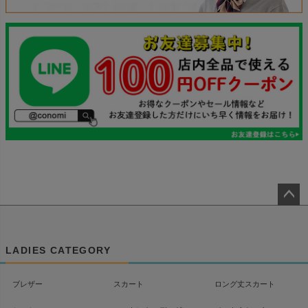
ペー
ジト
ップ
LADIES CATEGORY
へ
ブレザー
スカート
ロング丈スカート