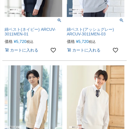
綿ベスト(ネイビー) ARCUV-
綿ベスト(アッシュグレー)
3011MEN-01
ARCUV-3011MEN-03
価格
¥
5,720
価格
¥
5,720
税込
税込
カートに入れる
カートに入れる