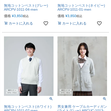
無地コットンベスト(グレー)
無地コットンベスト(ネイビー)
ARCPV-1011-04-men
ARCPV-1011-01-men
価格
¥
3,850
価格
¥
3,850
税込
税込
カートに入れる
カートに入れる
無地コットンベスト(ホワイト)
男女兼用 ケーブルカーディガン
ARCPV-1011-07-men
(ライトグレー) ARCUC-1013-