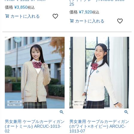
25
価格
¥
3,850
税込
価格
¥
7,920
税込
カートに入れる
カートに入れる
男女兼用 ケーブルカーディガン
男女兼用 ケーブルカーディガン
(オートミール) ARCUC-1013-
(ホワイト×ネイビー) ARCUC-
02
1013-07