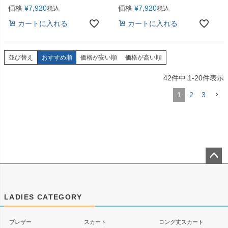
価格
¥
7,920
価格
¥
7,920
税込
税込
カートに入れる
カートに入れる
並び替え
おすすめ順
価格が安い順
価格が高い順
42
件中
1
-
20
件表示
1
2
3
ペー
ジト
ップ
LADIES CATEGORY
へ
ブレザー
スカート
ロング丈スカート