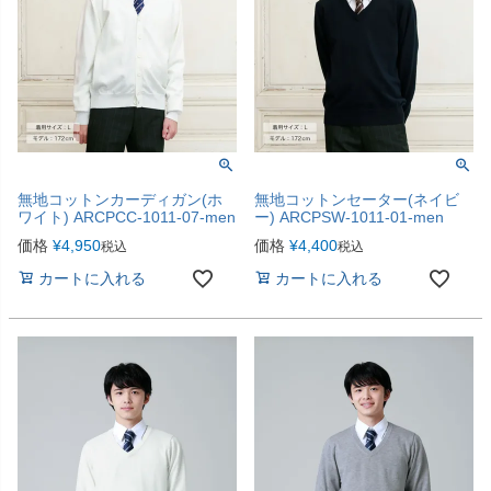
無地コットンカーディガン(ホ
無地コットンセーター(ネイビ
ワイト) ARCPCC-1011-07-men
ー) ARCPSW-1011-01-men
価格
¥
4,950
価格
¥
4,400
税込
税込
カートに入れる
カートに入れる