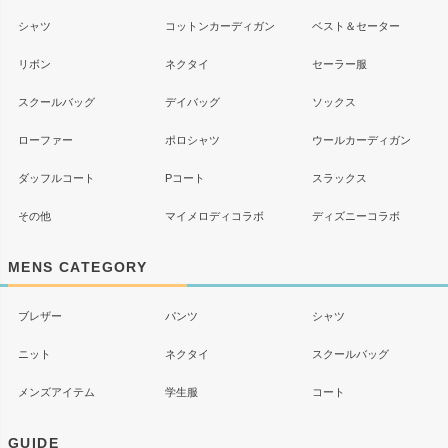
シャツ
コットンカーディガン
ベスト＆セーター
リボン
ネクタイ
セーラー服
スクールバッグ
デイバッグ
ソックス
ローファー
ポロシャツ
ウールカーディガン
ダッフルコート
Pコート
スラックス
その他
マイメロディコラボ
ディズニーコラボ
MENS CATEGORY
ブレザー
パンツ
シャツ
ニット
ネクタイ
スクールバッグ
メンズアイテム
学生服
コート
GUIDE