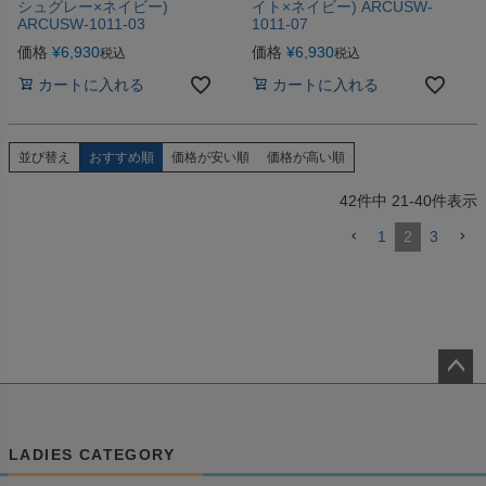
シュグレー×ネイビー)
イト×ネイビー) ARCUSW-
ARCUSW-1011-03
1011-07
価格
¥
6,930
価格
¥
6,930
税込
税込
カートに入れる
カートに入れる
並び替え
おすすめ順
価格が安い順
価格が高い順
42
件中
21
-
40
件表示
1
2
3
ペー
ジト
ップ
LADIES CATEGORY
へ