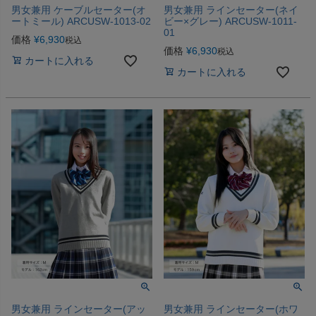
男女兼用 ケーブルセーター(オ
男女兼用 ラインセーター(ネイ
ートミール) ARCUSW-1013-02
ビー×グレー) ARCUSW-1011-
01
価格
¥
6,930
税込
価格
¥
6,930
税込
カートに入れる
カートに入れる
男女兼用 ラインセーター(アッ
男女兼用 ラインセーター(ホワ