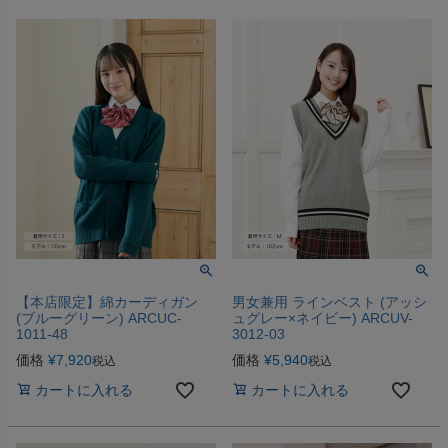
【本店限定】綿カーディガン
男女兼用 ラインベスト (アッシ
(ブルーグリーン) ARCUC-
ュグレー×ネイビー) ARCUV-
1011-48
3012-03
価格
¥
7,920
価格
¥
5,940
税込
税込
カートに入れる
カートに入れる