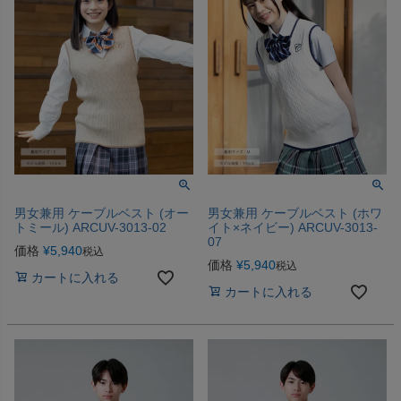
男女兼用 ケーブルベスト (オー
男女兼用 ケーブルベスト (ホワ
トミール) ARCUV-3013-02
イト×ネイビー) ARCUV-3013-
07
価格
¥
5,940
税込
価格
¥
5,940
税込
カートに入れる
カートに入れる