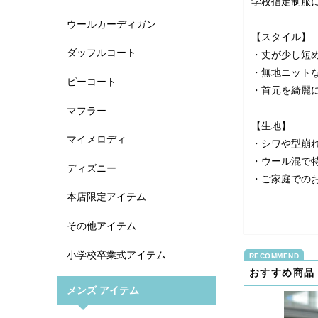
学校指定制服に
ウールカーディガン
【スタイル】
ダッフルコート
・丈が少し短
・無地ニット
ピーコート
・首元を綺麗
マフラー
【生地】
マイメロディ
・シワや型崩
・ウール混で
ディズニー
・ご家庭での
本店限定アイテム
その他アイテム
小学校卒業式アイテム
おすすめ商品
メンズ アイテム