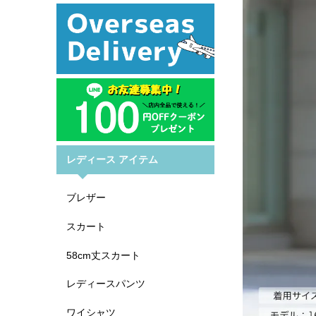
レディース アイテム
ブレザー
スカート
58cm丈スカート
レディースパンツ
ワイシャツ