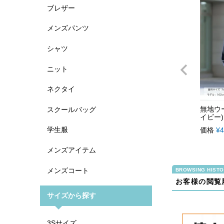
ブレザー
メンズパンツ
シャツ
ニット
ネクタイ
無地ウ
スクールバッグ
イビー) 
学生服
価格
¥
4
メンズアイテム
メンズコート
お客様の閲覧
サイズから探す
3Sサイズ