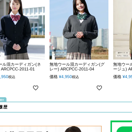
ール混カーディガン(ネ
無地ウール混カーディガン(グ
無地ウー
ARCPCC-2011-01
レー) ARCPCC-2011-04
ージュ) AR
,950
価格
¥
4,950
価格
¥
4,9
税込
税込
履歴