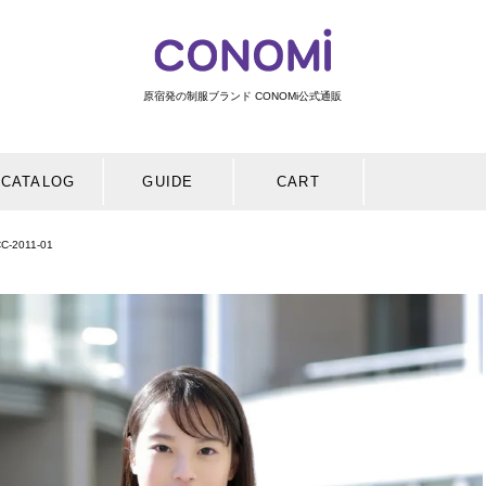
原宿発の制服ブランド CONOMi公式通販
検索
CATALOG
GUIDE
CART
2011-01