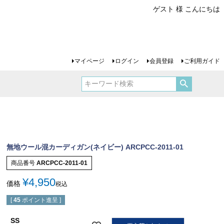
ゲスト 様 こんにちは
マイページ
ログイン
会員登録
ご利用ガイド
無地ウール混カーディガン(ネイビー) ARCPCC-2011-01
商品番号
ARCPCC-2011-01
¥
4,950
価格
税込
[
45
ポイント進呈 ]
SS