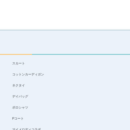
スカート
コットンカーディガン
ネクタイ
デイバッグ
ポロシャツ
Pコート
マイメロディコラボ