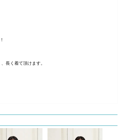
！
く、長く着て頂けます。