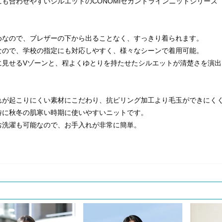
も合わせやすいシルエットのCONOMiセカンドラインニットシリーズ
めなので、ブレザーの下から出ることなく、すっきり着られます。
なので、学校の指定にも対応しやすく、様々なシーンで着用可能。
に見せるVゾーンと、程よくゆとりを持たせたシルエットが清楚さを演出
れが起こりにくい素材にこだわり、抗ピリング加工より毛玉ができにく
特に秋冬の肌寒い時期に使いやすいニットです。
お洗濯も可能なので、お手入れが非常に簡単。