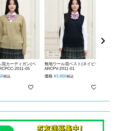
ル混カーディガン(ベ
無地ウール混ベスト(ネイビー)
CPCC-2011-05
ARCPV-2011-01
50
価格
¥
3,850
税込
税込