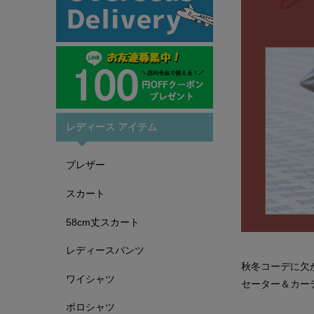
レディース アイテム
ブレザー
スカート
58cm丈スカート
レディースパンツ
秋冬コーデに欠
ワイシャツ
セーター＆カー
ポロシャツ