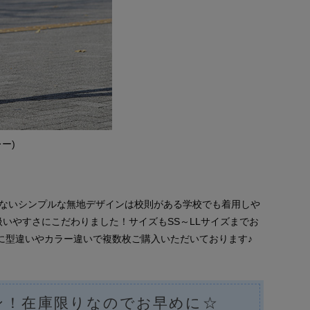
ー)
飾のないシンプルな無地デザインは校則がある学校でも着用しや
いやすさにこだわりました！サイズもSS～LLサイズまでお
に型違いやカラー違いで複数枚ご購入いただいております♪
ン！在庫限りなのでお早めに☆