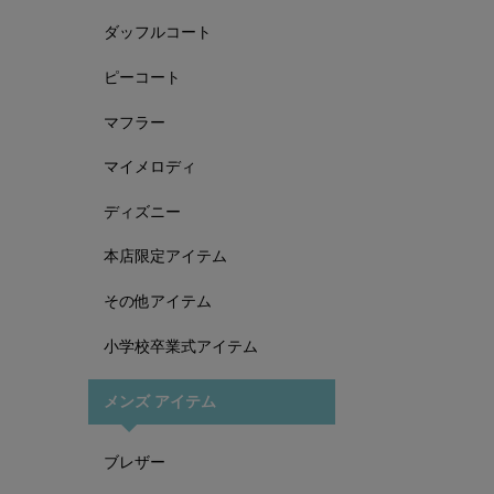
ダッフルコート
ピーコート
マフラー
マイメロディ
ディズニー
本店限定アイテム
その他アイテム
小学校卒業式アイテム
メンズ アイテム
ブレザー