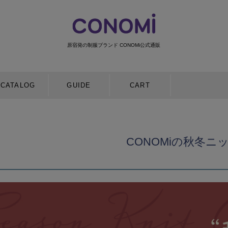
原宿発の制服ブランド CONOMi公式通販
検索
CATALOG
GUIDE
CART
CONOMiの秋冬ニ