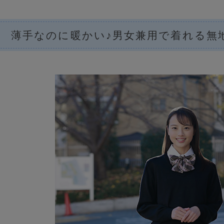
薄手なのに暖かい♪男女兼用で着れる無